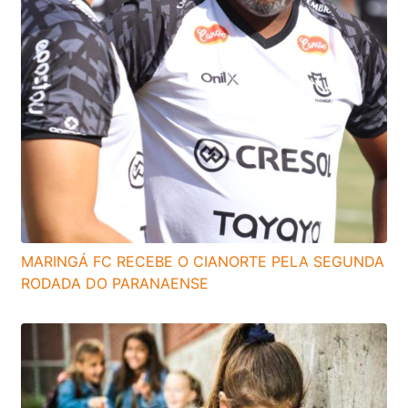
MARINGÁ FC RECEBE O CIANORTE PELA SEGUNDA
RODADA DO PARANAENSE