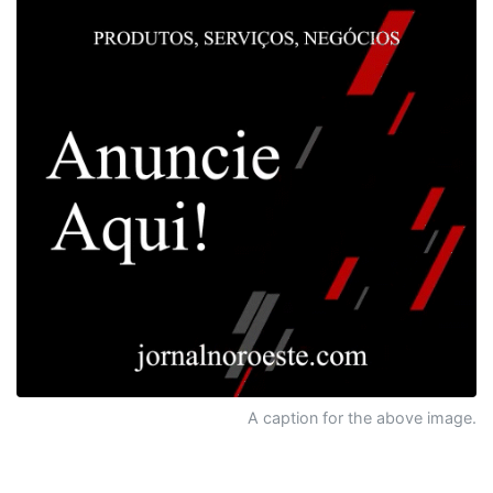
A caption for the above image.