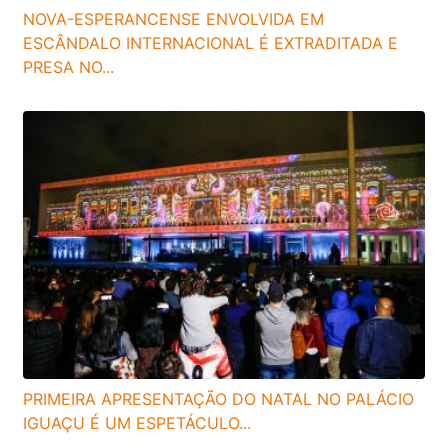
NOVA-ESPERANCENSE ENVOLVIDA EM
ESCÂNDALO INTERNACIONAL É EXTRADITADA E
PRESA NO...
PRIMEIRA APRESENTAÇÃO DO NATAL NO PALÁCIO
IGUAÇU É UM ESPETÁCULO...