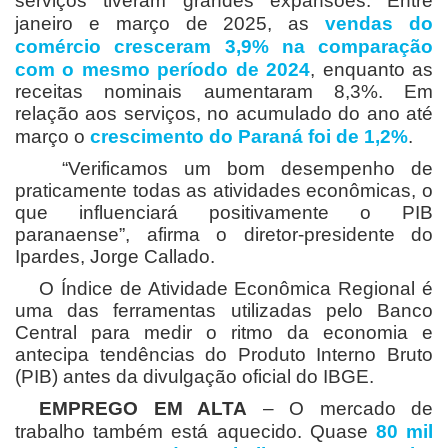
serviços tiveram grandes expansões. Entre
janeiro e março de 2025, as
vendas do
comércio cresceram 3,9% na comparação
com o mesmo período de 2024
, enquanto as
receitas nominais aumentaram 8,3%. Em
relação aos serviços, no acumulado do ano até
março o
crescimento do Paraná foi de 1,2%
.
“Verificamos um bom desempenho de
praticamente todas as atividades econômicas, o
que influenciará positivamente o PIB
paranaense”, afirma o diretor-presidente do
Ipardes, Jorge Callado.
O Índice de Atividade Econômica Regional é
uma das ferramentas utilizadas pelo Banco
Central para medir o ritmo da economia e
antecipa tendências do Produto Interno Bruto
(PIB) antes da divulgação oficial do IBGE.
EMPREGO EM ALTA
– O mercado de
trabalho também está aquecido. Quase
80 mil