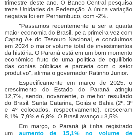
trimestre deste ano. O Banco Central pesquisa
treze Unidades da Federação. A única variação
negativa foi em Pernambuco, com -2%.
"Passamos recentemente a ser a quarta
maior economia do Brasil, pela primeira vez com
Capag A+ do Tesouro Nacional, e concluímos
em 2024 o maior volume total de investimentos
da história. O Paraná está em um bom momento
econômico fruto de uma política de equilíbrio
das contas públicas e parceria com o setor
produtivo", afirma o governador Ratinho Junior.
Especificamente em março de 2025, o
crescimento do Estado do Paraná atingiu
12,7%, sendo, novamente, o melhor resultado
do Brasil. Santa Catarina, Goiás e Bahia (2º, 3º
e 4º colocados, respectivamente), cresceram
8,1%, 7,9% e 6,8%. O Brasil avançou 3,5%.
Em março, o Paraná já tinha registrado
um
aumento de 15,1% no volume de