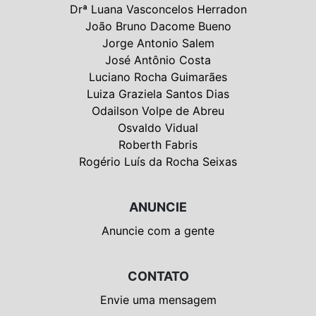
Drª Luana Vasconcelos Herradon
João Bruno Dacome Bueno
Jorge Antonio Salem
José Antônio Costa
Luciano Rocha Guimarães
Luiza Graziela Santos Dias
Odailson Volpe de Abreu
Osvaldo Vidual
Roberth Fabris
Rogério Luís da Rocha Seixas
ANUNCIE
Anuncie com a gente
CONTATO
Envie uma mensagem