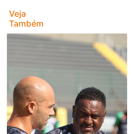
Veja
Também