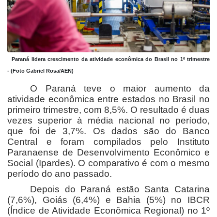
Paraná lidera crescimento da atividade econômica do Brasil no 1º trimestre
-
(Foto
Gabriel Rosa/AEN)
O Paraná teve o maior aumento da
atividade econômica entre estados no Brasil no
primeiro trimestre, com 8,5%. O resultado é duas
vezes superior à média nacional no período,
que foi de 3,7%. Os dados são do Banco
Central e foram compilados pelo Instituto
Paranaense de Desenvolvimento Econômico e
Social (Ipardes). O comparativo é com o mesmo
período do ano passado.
Depois do Paraná estão Santa Catarina
(7,6%), Goiás (6,4%) e Bahia (5%) no IBCR
(Índice de Atividade Econômica Regional) no 1º