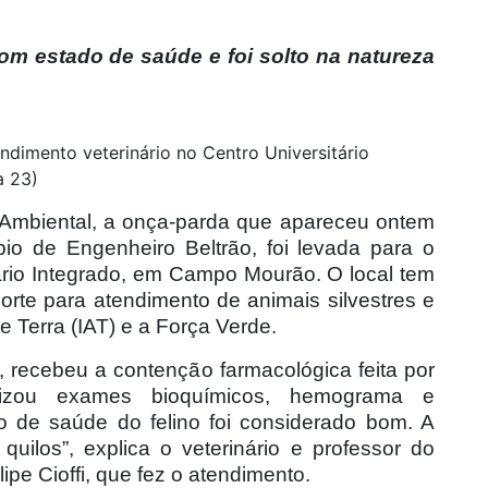
m estado de saúde e foi solto na natureza
dimento veterinário no Centro Universitário
a 23)
a Ambiental, a onça-parda que apareceu ontem
pio de Engenheiro Beltrão, foi levada para o
tário Integrado, em Campo Mourão. O local tem
porte para atendimento de animais silvestres e
e Terra (IAT) e a Força Verde.
 recebeu a contenção farmacológica feita por
lizou exames bioquímicos, hemograma e
do de saúde do felino foi considerado bom. A
ilos”, explica o veterinário e professor do
lipe Cioffi, que fez o atendimento.