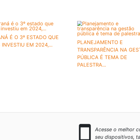
NÁ É O 3º ESTADO QUE
PLANEJAMENTO E
 INVESTIU EM 2024,...
TRANSPARÊNCIA NA GES
PÚBLICA É TEMA DE
PALESTRA...
smartphone
Acesse o melhor co
seu dispositivos, ta