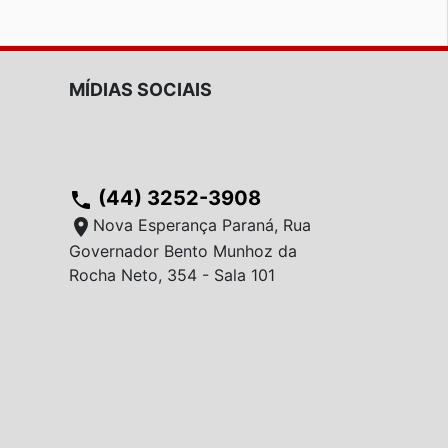
MÍDIAS SOCIAIS
(44) 3252-3908
phone
location_on
Nova Esperança Paraná, Rua
Governador Bento Munhoz da
Rocha Neto, 354 - Sala 101