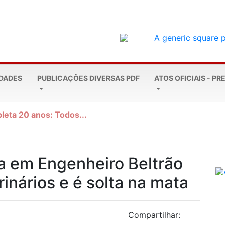
EDADES
PUBLICAÇÕES DIVERSAS PDF
ATOS OFICIAIS - PR
leta 20 anos: Todos...
 em Engenheiro Beltrão
inários e é solta na mata
Compartilhar: