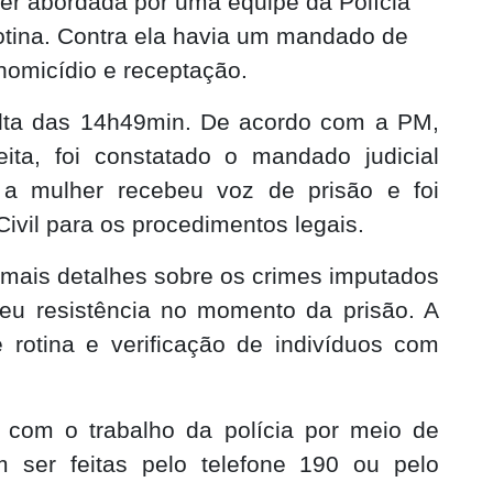
er abordada por uma equipe da Polícia
rotina. Contra ela havia um mandado de
homicídio e receptação.
lta das 14h49min. De acordo com a PM,
eita, foi constatado o mandado judicial
, a mulher recebeu voz de prisão e foi
ivil para os procedimentos legais.
u mais detalhes sobre os crimes imputados
ceu resistência no momento da prisão. A
 rotina e verificação de indivíduos com
 com o trabalho da polícia por meio de
 ser feitas pelo telefone 190 ou pelo