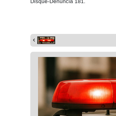
Disque-Denúncia 181.