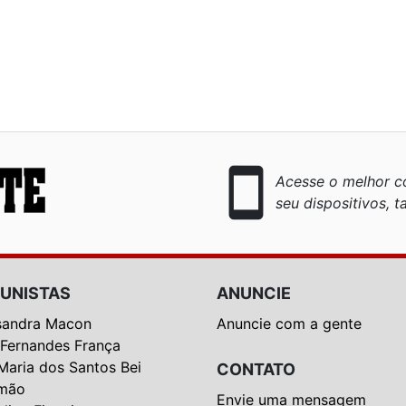
smartphone
Acesse o melhor co
seu dispositivos, ta
UNISTAS
ANUNCIE
sandra Macon
Anuncie com a gente
 Fernandes França
Maria dos Santos Bei
CONTATO
mão
Envie uma mensagem