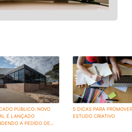
CADO PÚBLICO: NOVO
5 DICAS PARA PROMOVE
TAL É LANÇADO
ESTUDO CRIATIVO
DENDO A PEDIDO DE...