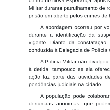
centro de Nova Esperança, após s
Militar durante patrulhamento de 
prisão em aberto pelos crimes de 
A abordagem ocorreu por vo
durante a identificação da susp
vigente. Diante da constatação
conduzida à Delegacia de Polícia C
A Polícia Militar não divulgo
à detida, tampouco se ela ofere
ação faz parte das atividades de
pendências judiciais na cidade.
A população pode colaborar
denúncias anônimas, que podem