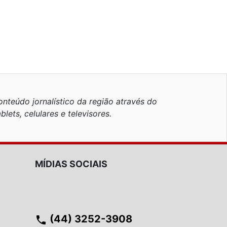
nteúdo jornalístico da região através do
blets, celulares e televisores.
MÍDIAS SOCIAIS
(44) 3252-3908
phone