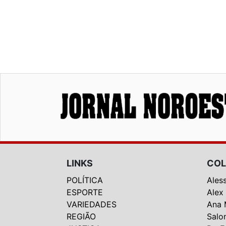
LINKS
COL
POLÍTICA
Ales
ESPORTE
Alex
VARIEDADES
Ana 
REGIÃO
Salo