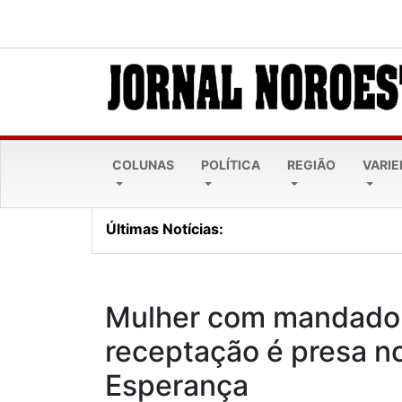
COLUNAS
POLÍTICA
REGIÃO
VARI
Últimas Notícias:
Cresol Pioneira alcança 
Mulher com mandado 
receptação é presa n
Esperança