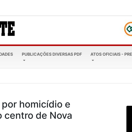
EDADES
PUBLICAÇÕES DIVERSAS PDF
ATOS OFICIAIS - PR
a marca de R$ 4...
por homicídio e
o centro de Nova