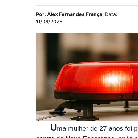
Por: Alex Fernandes França
Data:
11/06/2025
U
ma mulher de 27 anos foi pr