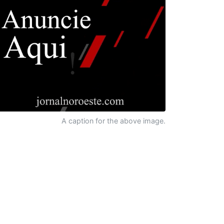
A caption for the above image.