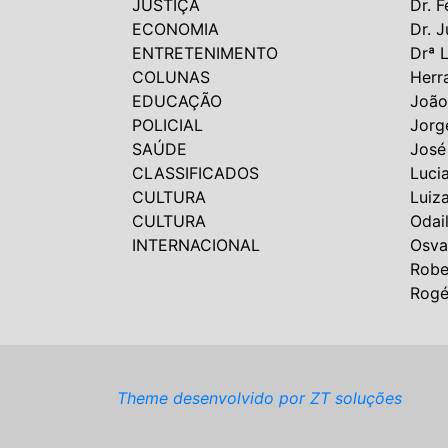
JUSTIÇA
Dr. F
ECONOMIA
Dr. J
ENTRETENIMENTO
Drª 
COLUNAS
Herr
EDUCAÇÃO
João
POLICIAL
Jorg
SAÚDE
José
CLASSIFICADOS
Luci
CULTURA
Luiz
CULTURA
Odai
INTERNACIONAL
Osva
Robe
Rogé
Theme desenvolvido por ZT soluções