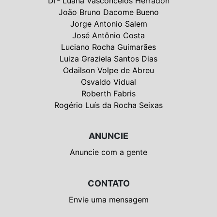
Drª Luana Vasconcelos Herradon
João Bruno Dacome Bueno
Jorge Antonio Salem
José Antônio Costa
Luciano Rocha Guimarães
Luiza Graziela Santos Dias
Odailson Volpe de Abreu
Osvaldo Vidual
Roberth Fabris
Rogério Luís da Rocha Seixas
ANUNCIE
Anuncie com a gente
CONTATO
Envie uma mensagem