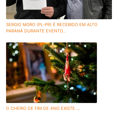
SERGIO MORO (PL-PR) É RECEBIDO EM ALTO
PARANÁ DURANTE EVENTO...
O CHEIRO DE FIM DE ANO EXISTE ...