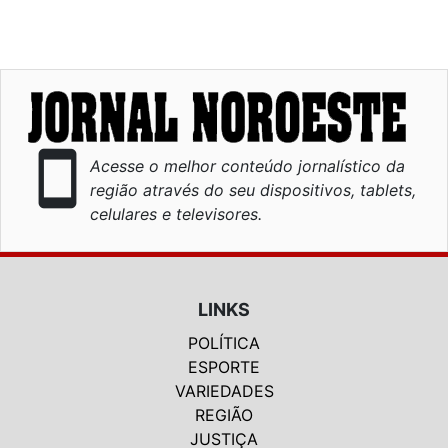
smartphone
Acesse o melhor conteúdo jornalístico da
região através do seu dispositivos, tablets,
celulares e televisores.
LINKS
POLÍTICA
ESPORTE
VARIEDADES
REGIÃO
JUSTIÇA