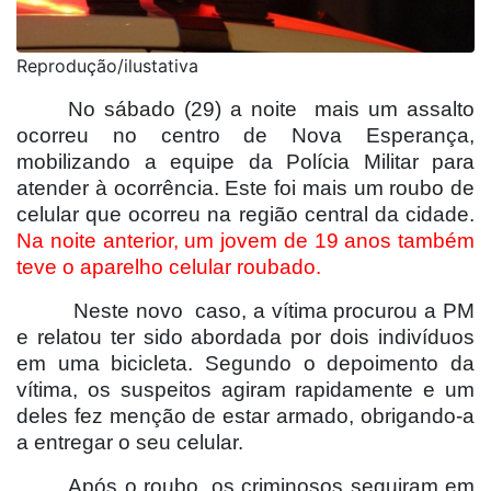
Reprodução/ilustativa
No sábado (29) a noite mais um assalto
ocorreu no centro de Nova Esperança,
mobilizando a equipe da Polícia Militar para
atender à ocorrência. Este foi mais um roubo de
celular que ocorreu na região central da cidade.
Na noite anterior, um jovem de 19 anos também
teve o aparelho celular roubado.
Neste novo caso, a vítima procurou a PM
e relatou ter sido abordada por dois indivíduos
em uma bicicleta. Segundo o depoimento da
vítima, os suspeitos agiram rapidamente e um
deles fez menção de estar armado, obrigando-a
a entregar o seu celular.
Após o roubo, os criminosos seguiram em