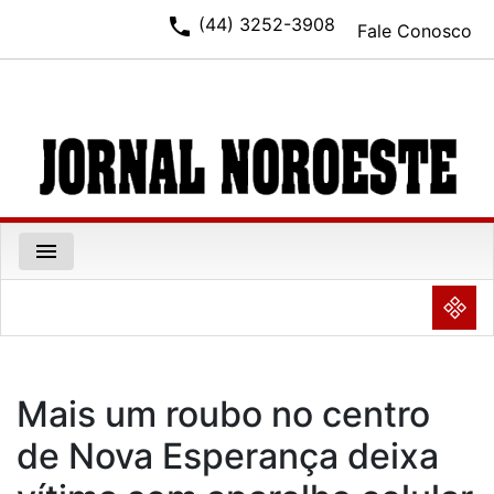
phone
(44) 3252-3908
Fale Conosco
menu
NULL
Mais um roubo no centro
de Nova Esperança deixa