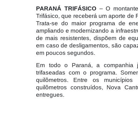
PARANÁ TRIFÁSICO
– O montante 
Trifásico, que receberá um aporte de 
Trata-se do maior programa de ener
ampliando e modernizando a infraestr
de mais resistentes, dispõem de equ
em caso de desligamentos, são capaz
em poucos segundos.
Em todo o Paraná, a companhia já
trifaseadas com o programa. Somen
quilômetros. Entre os município
quilômetros construídos, Nova Ca
entregues.