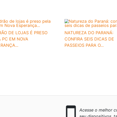
RÃO DE LOJAS É PRESO
NATUREZA DO PARANÁ:
A PC EM NOVA
CONFIRA SEIS DICAS DE
RANÇA...
PASSEIOS PARA O...
smartphone
Acesse o melhor co
seu dispositivos, ta