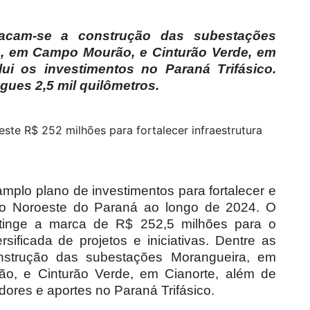
stacam-se a construção das subestações
a, em Campo Mourão, e Cinturão Verde, em
ui os investimentos no Paraná Trifásico.
gues 2,5 mil quilômetros.
ste R$ 252 milhões para fortalecer infraestrutura
plo plano de investimentos para fortalecer e
a do Noroeste do Paraná ao longo de 2024. O
atinge a marca de R$ 252,5 milhões para o
ificada de projetos e iniciativas. Dentre as
onstrução das subestações Morangueira, em
o, e Cinturão Verde, em Cianorte, além de
dores e aportes no Paraná Trifásico.