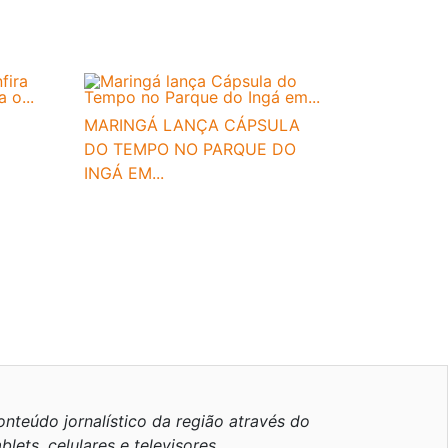
MARINGÁ LANÇA CÁPSULA
DO TEMPO NO PARQUE DO
INGÁ EM...
nteúdo jornalístico da região através do
blets, celulares e televisores.