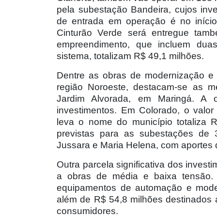
pela subestação Bandeira, cujos in
de entrada em operação é no iníci
Cinturão Verde será entregue tam
empreendimento, que incluem duas 
sistema, totalizam R$ 49,1 milhões.
Dentre as obras de modernização e 
região Noroeste, destacam-se as me
Jardim Alvorada, em Maringá. A
investimentos. Em Colorado, o valo
leva o nome do município totaliza 
previstas para as subestações de 3
Jussara e Maria Helena, com aportes 
Outra parcela significativa dos invest
a obras de média e baixa tensão.
equipamentos de automação e modern
além de R$ 54,8 milhões destinados a
consumidores.