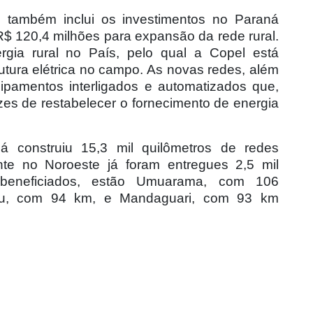
também inclui os investimentos no Paraná
R$ 120,4 milhões para expansão da rede rural.
gia rural no País, pelo qual a Copel está
utura elétrica no campo. As novas redes, além
ipamentos interligados e automatizados que,
es de restabelecer o fornecimento de energia
 construiu 15,3 mil quilômetros de redes
te no Noroeste já foram entregues 2,5 mil
s beneficiados, estão Umuarama, com 106
ntu, com 94 km, e Mandaguari, com 93 km