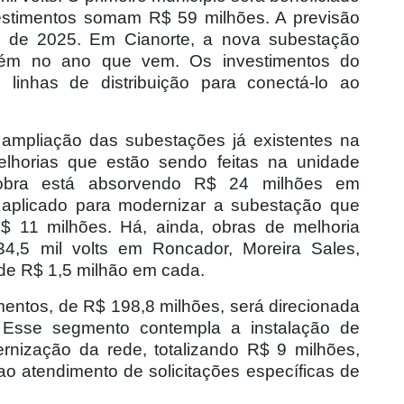
vestimentos somam R$ 59 milhões. A previsão
o de 2025. Em Cianorte, a nova subestação
bém no ano que vem. Os investimentos do
linhas de distribuição para conectá-lo ao
ampliação das subestações já existentes na
lhorias que estão sendo feitas na unidade
 obra está absorvendo R$ 24 milhões em
r aplicado para modernizar a subestação que
R$ 11 milhões. Há, ainda, obras de melhoria
4,5 mil volts em Roncador, Moreira Sales,
de R$ 1,5 milhão em cada.
imentos, de R$ 198,8 milhões, será direcionada
 Esse segmento contempla a instalação de
ização da rede, totalizando R$ 9 milhões,
o atendimento de solicitações específicas de