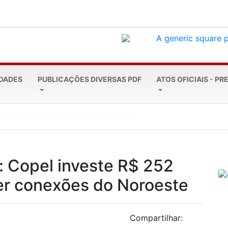
EDADES
PUBLICAÇÕES DIVERSAS PDF
ATOS OFICIAIS - PR
leta 20 anos: Todos...
: Copel investe R$ 252
cer conexões do Noroeste
Compartilhar: