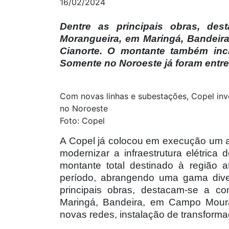
16/02/2024
Dentre as principais obras, de
Morangueira, em Maringá, Bandeir
Cianorte. O montante também incl
Somente no Noroeste já foram entre
Com novas linhas e subestações, Copel inve
no Noroeste
Foto: Copel
A Copel já colocou em execução um am
modernizar a infraestrutura elétric
montante total destinado à região 
período, abrangendo uma gama divers
principais obras, destacam-se a c
Maringá, Bandeira, em Campo Mourã
novas redes, instalação de transforma