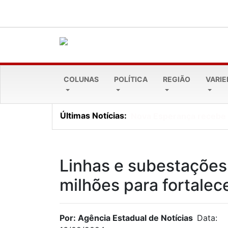
COLUNAS
POLÍTICA
REGIÃO
VARI
Últimas Notícias:
Lei Maria da Penha comp
Linhas e subestações
milhões para fortale
Por: Agência Estadual de Notícias
Data: