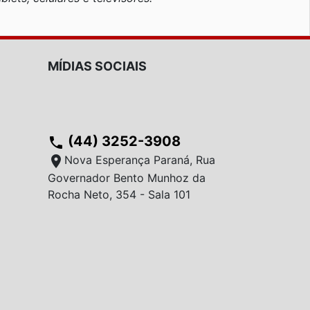
MÍDIAS SOCIAIS
(44) 3252-3908
phone
location_on
Nova Esperança Paraná, Rua
Governador Bento Munhoz da
Rocha Neto, 354 - Sala 101