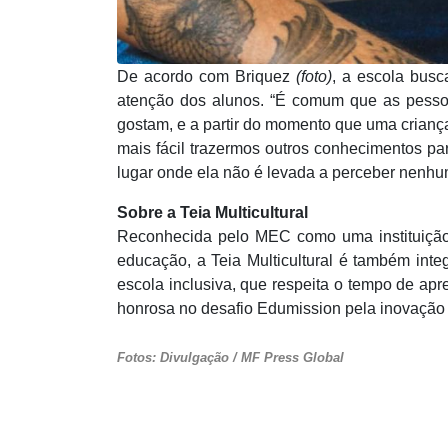
De acordo com Briquez
(foto)
, a escola bus
atenção dos alunos. “É comum que as pessoa
gostam, e a partir do momento que uma criança
mais fácil trazermos outros conhecimentos par
lugar onde ela não é levada a perceber nenhum
Sobre a Teia Multicultural
Reconhecida pelo MEC como uma instituição 
educação, a Teia Multicultural é também in
escola inclusiva, que respeita o tempo de ap
honrosa no desafio Edumission pela inovação n
Fotos: Divulgação / MF Press Global