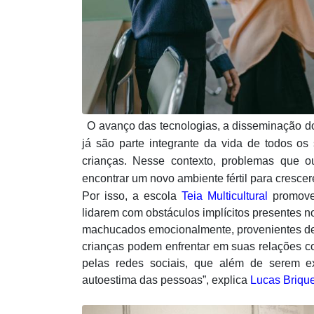
O avanço das tecnologias, a disseminação do
já são parte integrante da vida de todos o
crianças. Nesse contexto, problemas que o
encontrar um novo ambiente fértil para cresce
Por isso, a escola
Teia Multicultural
promove 
lidarem com obstáculos implícitos presentes 
machucados emocionalmente, provenientes de o
crianças podem enfrentar em suas relações c
pelas redes sociais, que além de serem 
autoestima das pessoas”, explica
Lucas Briqu