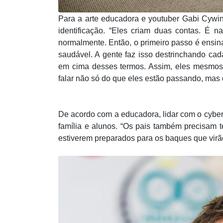
Para a arte educadora e youtuber Gabi Cywin
identificação. “Eles criam duas contas. É n
normalmente. Então, o primeiro passo é ensina
saudável. A gente faz isso destrinchando cad
em cima desses termos. Assim, eles mesmos 
falar não só do que eles estão passando, mas
De acordo com a educadora, lidar com o cyberb
família e alunos. “Os pais também precisam 
estiverem preparados para os baques que virão