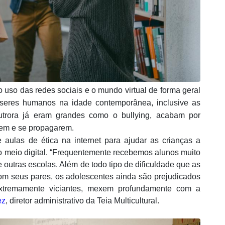
 uso das redes sociais e o mundo virtual de forma geral
s seres humanos na idade contemporânea, inclusive as
utrora já eram grandes como o bullying, acabam por
rem e se propagarem.
aulas de ética na internet para ajudar as crianças a
no meio digital. “Frequentemente recebemos alunos muito
utras escolas. Além de todo tipo de dificuldade que as
om seus pares, os adolescentes ainda são prejudicados
extremamente viciantes, mexem profundamente com a
ez
, diretor administrativo da Teia Multicultural.