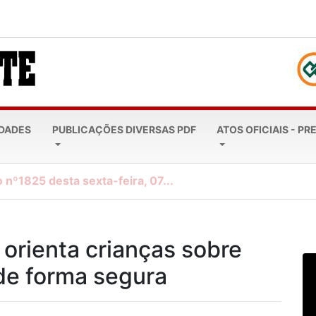
EDADES
PUBLICAÇÕES DIVERSAS PDF
ATOS OFICIAIS - PR
 nº1825 desta sexta-feira, 07...
 orienta crianças sobre
 de forma segura