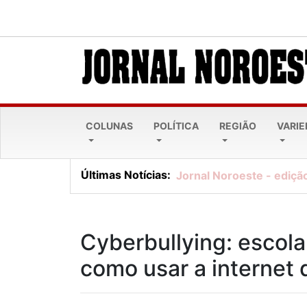
COLUNAS
POLÍTICA
REGIÃO
VARI
Últimas Notícias:
Jornal Noroeste - edição
Cyberbullying: escola
como usar a internet