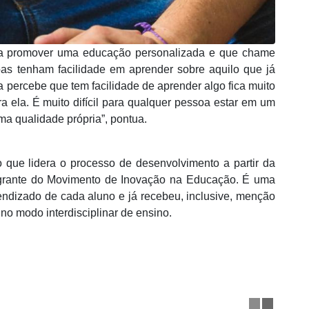
ca promover uma educação personalizada e que chame
s tenham facilidade em aprender sobre aquilo que já
 percebe que tem facilidade de aprender algo fica muito
a ela. É muito difícil para qualquer pessoa estar em um
a qualidade própria”, pontua.
que lidera o processo de desenvolvimento a partir da
tegrante do Movimento de Inovação na Educação. É uma
rendizado de cada aluno e já recebeu, inclusive, menção
o modo interdisciplinar de ensino.