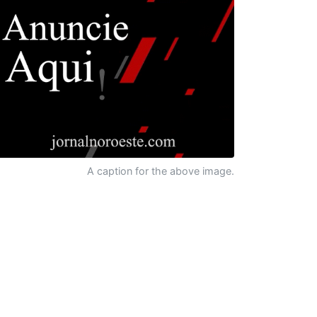
A caption for the above image.