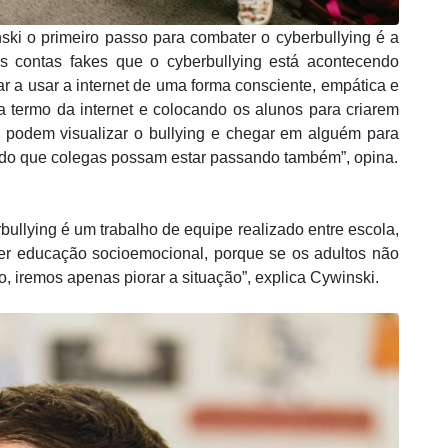
ski o primeiro passo para combater o cyberbullying é a
as contas fakes que o cyberbullying está acontecendo
r a usar a internet de uma forma consciente, empática e
a termo da internet e colocando os alunos para criarem
podem visualizar o bullying e chegar em alguém para
 do que colegas possam estar passando também”, opina.
ullying é um trabalho de equipe realizado entre escola,
ter educação socioemocional, porque se os adultos não
, iremos apenas piorar a situação”, explica Cywinski.