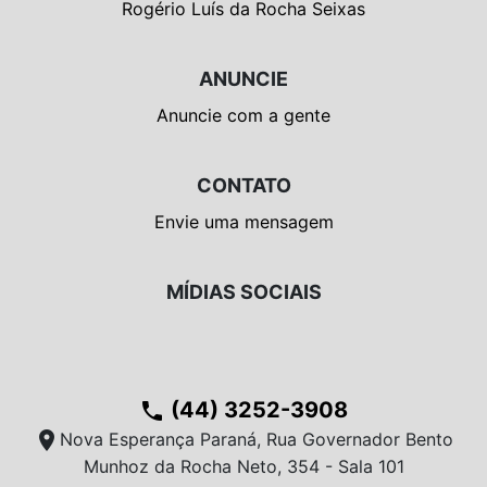
Rogério Luís da Rocha Seixas
ANUNCIE
Anuncie com a gente
CONTATO
Envie uma mensagem
MÍDIAS SOCIAIS
(44) 3252-3908
phone
location_on
Nova Esperança Paraná, Rua Governador Bento
Munhoz da Rocha Neto, 354 - Sala 101