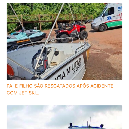
PAI E FILHO SÃO RESGATADOS APÓS ACIDENTE
COM JET SKI...