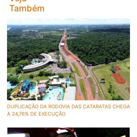
Também
DUPLICAÇÃO DA RODOVIA DAS CATARATAS CHEGA
A 24,76% DE EXECUÇÃO