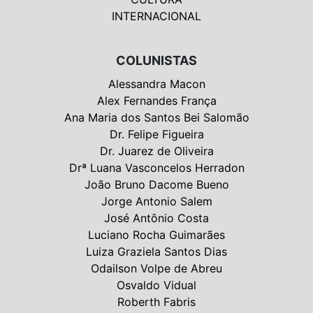
INTERNACIONAL
COLUNISTAS
Alessandra Macon
Alex Fernandes França
Ana Maria dos Santos Bei Salomão
Dr. Felipe Figueira
Dr. Juarez de Oliveira
Drª Luana Vasconcelos Herradon
João Bruno Dacome Bueno
Jorge Antonio Salem
José Antônio Costa
Luciano Rocha Guimarães
Luiza Graziela Santos Dias
Odailson Volpe de Abreu
Osvaldo Vidual
Roberth Fabris