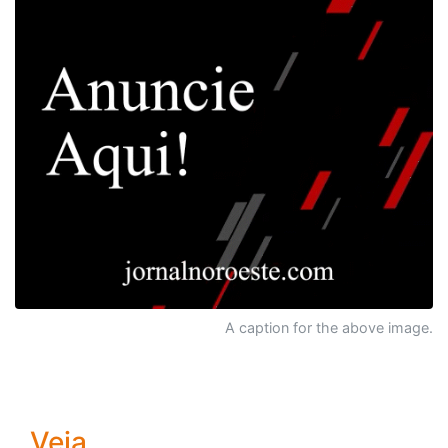
A caption for the above image.
Veja