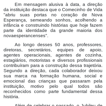
Em mensagem alusiva à data, a direção
da instituição destaca que o Comecinho de Vida
"abriu suas portas no coração de Nova
Esperança, semeando sonhos, acolhendo a
infância e construindo histórias que hoje fazem
parte da identidade da grande maioria dos
novaesperancenses".
Ao longo desses 50 anos, professores,
diretoras, secretários, equipes de apoio,
agentes operacionais, agentes de cozinha,
estagiários, motoristas e diversos profissionais
contribuíram para a construção dessa trajetória.
Segundo a direção, cada colaborador deixou
sua marca na formação humana, social e
emocional das crianças que passaram pela
instituição, motivo pelo qual todos são
reconhecidos como parte fundamental dessa
história.
Além de celebrar o passado, o Jubileu de