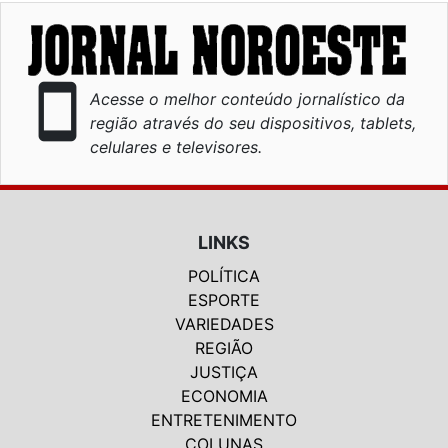
smartphone
Acesse o melhor conteúdo jornalístico da
região através do seu dispositivos, tablets,
celulares e televisores.
LINKS
POLÍTICA
ESPORTE
VARIEDADES
REGIÃO
JUSTIÇA
ECONOMIA
ENTRETENIMENTO
COLUNAS