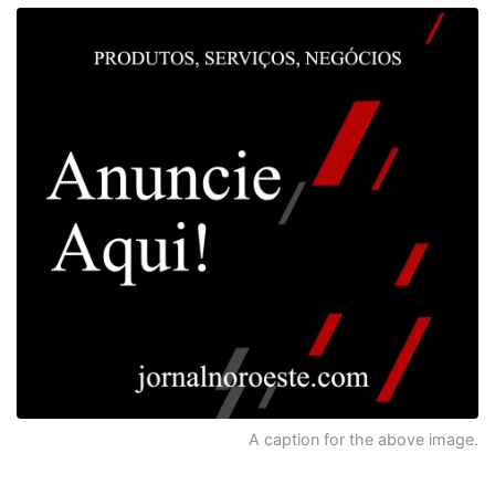
A caption for the above image.