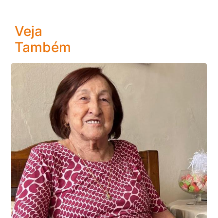
Veja
Também