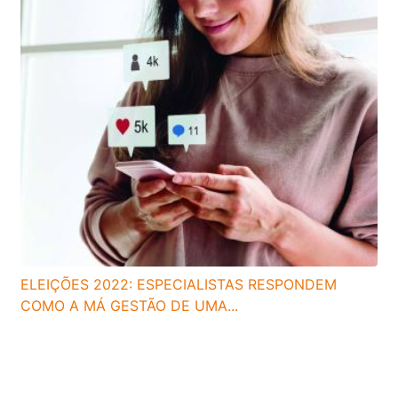
ELEIÇÕES 2022: ESPECIALISTAS RESPONDEM
COMO A MÁ GESTÃO DE UMA...