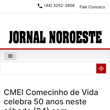
phone
(44) 3252-3908
Fale Conosco
menu
NULL
CMEI Comecinho de Vida
celebra 50 anos neste