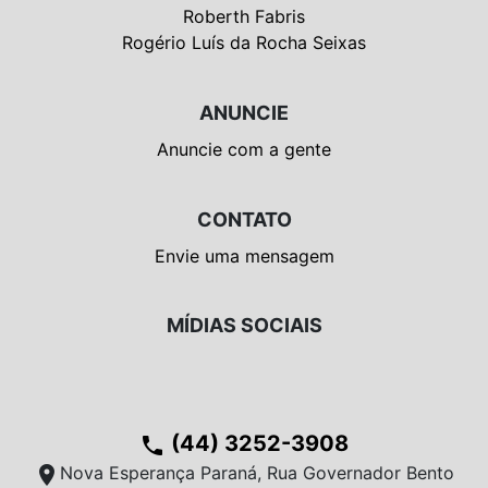
Roberth Fabris
Rogério Luís da Rocha Seixas
ANUNCIE
Anuncie com a gente
CONTATO
Envie uma mensagem
MÍDIAS SOCIAIS
(44) 3252-3908
phone
location_on
Nova Esperança Paraná, Rua Governador Bento