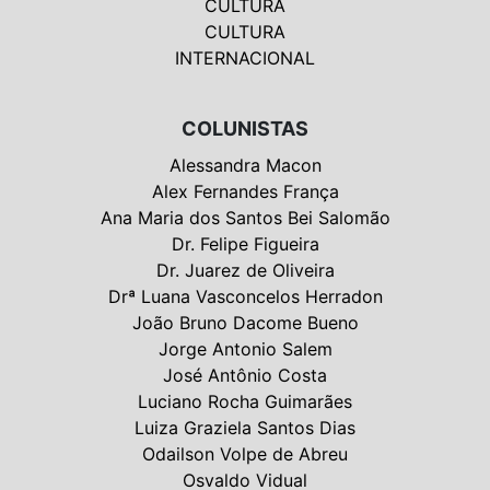
CULTURA
CULTURA
INTERNACIONAL
COLUNISTAS
Alessandra Macon
Alex Fernandes França
Ana Maria dos Santos Bei Salomão
Dr. Felipe Figueira
Dr. Juarez de Oliveira
Drª Luana Vasconcelos Herradon
João Bruno Dacome Bueno
Jorge Antonio Salem
José Antônio Costa
Luciano Rocha Guimarães
Luiza Graziela Santos Dias
Odailson Volpe de Abreu
Osvaldo Vidual