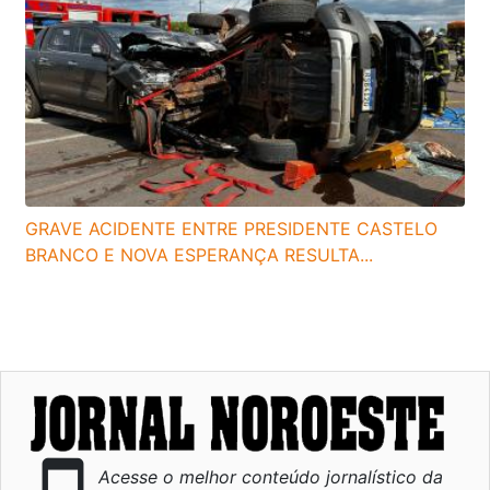
GRAVE ACIDENTE ENTRE PRESIDENTE CASTELO
BRANCO E NOVA ESPERANÇA RESULTA...
Acesse o melhor conteúdo jornalístico da