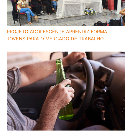
PROJETO ADOLESCENTE APRENDIZ FORMA
JOVENS PARA O MERCADO DE TRABALHO