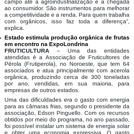
campo até a agroindustrialização e a chegada
ao consumidor. São instrumentos para melhorar
a competitividade e a renda. Para quem trabalha
com orgânicos, isso faz toda a diferença”,
explica.
Estado estimula produção orgânica de frutas
em encontro na ExpoLondrina
FRUTICULTURA
– Uma das entidades
atendidas é a Associação de Fruticultores de
Pérola (Frutiperola), no Noroeste, que tem 64
associados e atua principalmente com acerola
orgânica, produzindo cerca de 300 toneladas
por ano, vendidas, em sua maioria, para
empresas de outros estados.
Uma das dificuldades era o gasto com energia
para as câmaras frias, segundo o presidente da
associação, Edson Pinguello. Com os recursos
obtidos por meio do programa, no ano passado,
foi possível instalar um sistema de energia solar
e obter uma economia expressiva. O gasto