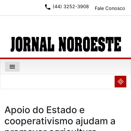
phone
(44) 3252-3908
Fale Conosco
menu
NULL
Apoio do Estado e
cooperativismo ajudam a