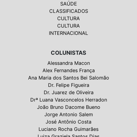
SAÚDE
CLASSIFICADOS
CULTURA
CULTURA
INTERNACIONAL
COLUNISTAS
Alessandra Macon
Alex Fernandes França
Ana Maria dos Santos Bei Salomão
Dr. Felipe Figueira
Dr. Juarez de Oliveira
Drª Luana Vasconcelos Herradon
João Bruno Dacome Bueno
Jorge Antonio Salem
José Antônio Costa
Luciano Rocha Guimarães
Luiza Graziela Santos Dias