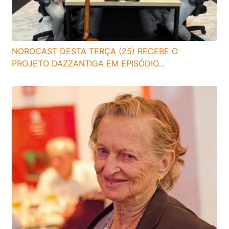
NOROCAST DESTA TERÇA (25) RECEBE O
PROJETO DAZZANTIGA EM EPISÓDIO...