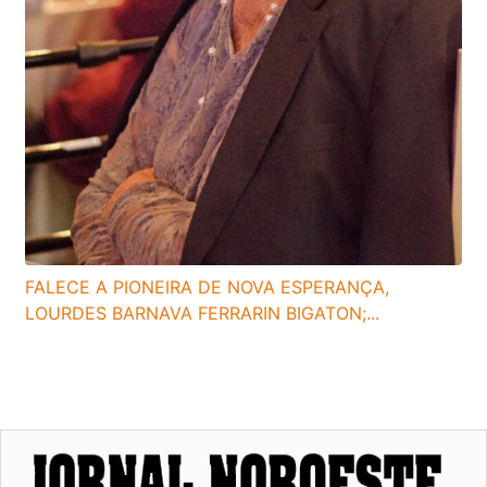
FALECE A PIONEIRA DE NOVA ESPERANÇA,
LOURDES BARNAVA FERRARIN BIGATON;...