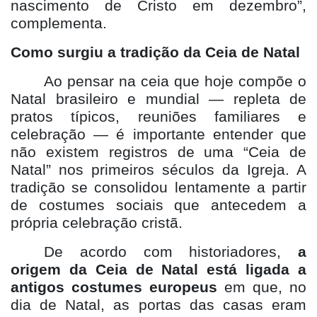
nascimento de Cristo em dezembro”,
complementa.
Como surgiu a tradição da Ceia de Natal
Ao pensar na ceia que hoje compõe o
Natal brasileiro e mundial — repleta de
pratos típicos, reuniões familiares e
celebração — é importante entender que
não existem registros de uma “Ceia de
Natal” nos primeiros séculos da Igreja. A
tradição se consolidou lentamente a partir
de costumes sociais que antecedem a
própria celebração cristã.
De acordo com historiadores,
a
origem da Ceia de Natal está ligada a
antigos costumes europeus
em que, no
dia de Natal, as portas das casas eram