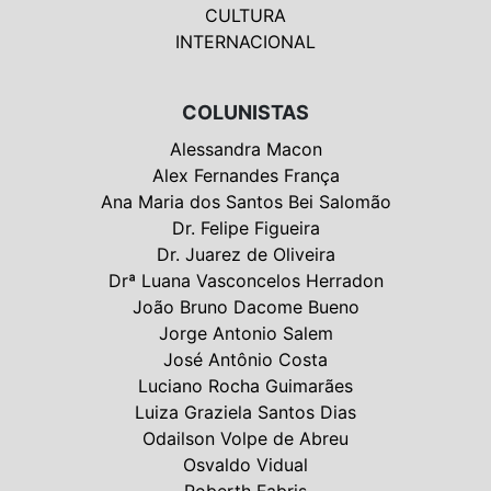
CULTURA
INTERNACIONAL
COLUNISTAS
Alessandra Macon
Alex Fernandes França
Ana Maria dos Santos Bei Salomão
Dr. Felipe Figueira
Dr. Juarez de Oliveira
Drª Luana Vasconcelos Herradon
João Bruno Dacome Bueno
Jorge Antonio Salem
José Antônio Costa
Luciano Rocha Guimarães
Luiza Graziela Santos Dias
Odailson Volpe de Abreu
Osvaldo Vidual
Roberth Fabris