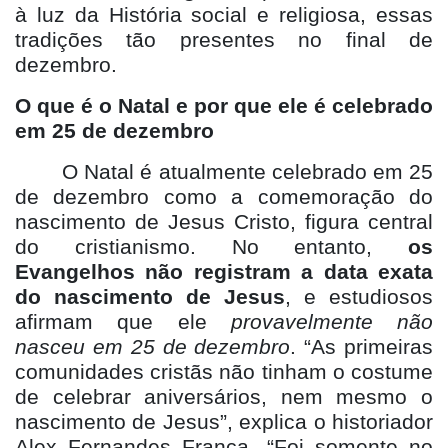
à luz da História social e religiosa, essas
tradições tão presentes no final de
dezembro.
O que é o Natal e por que ele é celebrado
em 25 de dezembro
O Natal é atualmente celebrado em 25
de dezembro como a comemoração do
nascimento de Jesus Cristo, figura central
do cristianismo. No entanto,
os
Evangelhos não registram a data exata
do nascimento de Jesus
, e estudiosos
afirmam que ele
provavelmente não
nasceu em 25 de dezembro
. “As primeiras
comunidades cristãs não tinham o costume
de celebrar aniversários, nem mesmo o
nascimento de Jesus”, explica o historiador
Alex Fernandes França. “Foi somente no