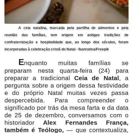
A ceia natalina, marcada pela partilha de alimentos e pela
reunião das famílias, tem origem em antigas tradições de
confraternização e hospitalidade que, ao longo dos séculos, foram
incorporadas à celebração cristã do Natal - Ilustrativa/Freepik
E
nquanto muitas famílias se
preparam nesta quarta-feira (24) para
preparar a tradicional
Ceia de Natal
, a
pergunta sobre a origem dessa festividade
e do próprio Natal muitas vezes passa
despercebida. Para compreender o
significado por trás da mesa farta e da data
de 25 de dezembro, conversamos com o
historiador
Alex Fernandes França,
também é Teólogo,
— que contextualiza,