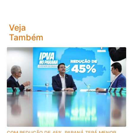
Veja
Também
COM REDUÇÃO DE 45%, PARANÁ TERÁ MENOR