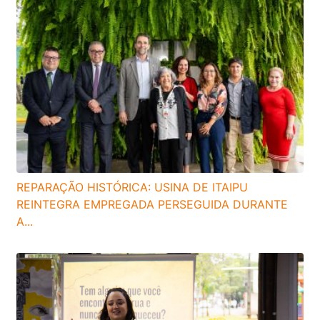
REPARAÇÃO HISTÓRICA: USINA DE ITAIPU
REINTEGRA EMPREGADA PERSEGUIDA DURANTE
A...