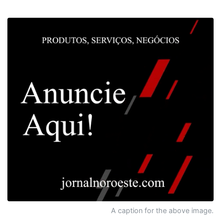
A caption for the above image.