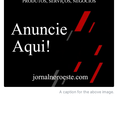
A caption for the above image.