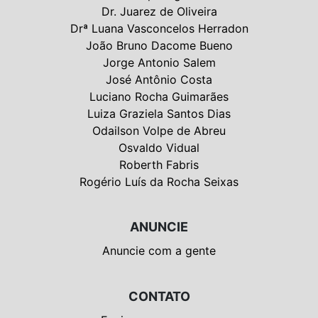
Dr. Juarez de Oliveira
Drª Luana Vasconcelos Herradon
João Bruno Dacome Bueno
Jorge Antonio Salem
José Antônio Costa
Luciano Rocha Guimarães
Luiza Graziela Santos Dias
Odailson Volpe de Abreu
Osvaldo Vidual
Roberth Fabris
Rogério Luís da Rocha Seixas
ANUNCIE
Anuncie com a gente
CONTATO