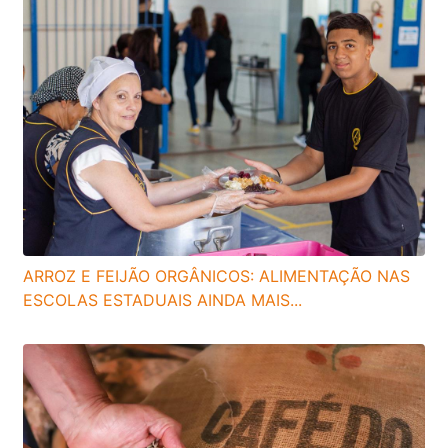
ARROZ E FEIJÃO ORGÂNICOS: ALIMENTAÇÃO NAS
ESCOLAS ESTADUAIS AINDA MAIS...