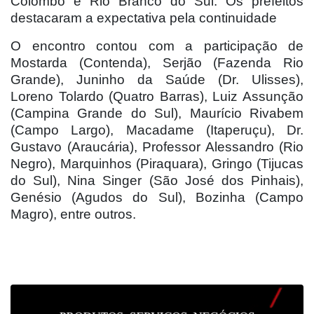
Colombo e Rio Branco do Sul. Os prefeitos
destacaram a expectativa pela continuidade
O encontro contou com a participação de
Mostarda (Contenda), Serjão (Fazenda Rio
Grande), Juninho da Saúde (Dr. Ulisses),
Loreno Tolardo (Quatro Barras), Luiz Assunção
(Campina Grande do Sul), Maurício Rivabem
(Campo Largo), Macadame (Itaperuçu), Dr.
Gustavo (Araucária), Professor Alessandro (Rio
Negro), Marquinhos (Piraquara), Gringo (Tijucas
do Sul), Nina Singer (São José dos Pinhais),
Genésio (Agudos do Sul), Bozinha (Campo
Magro), entre outros.