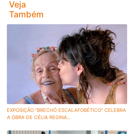
Veja
Também
EXPOSIÇÃO “BRECHÓ ESCALAFOBÉTICO” CELEBRA
A OBRA DE CÉLIA REGINA...