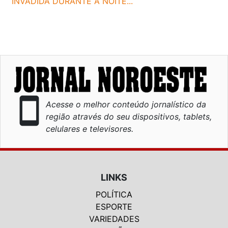
INVADIDA DURANTE A NOITE...
smartphone
Acesse o melhor conteúdo jornalístico da
região através do seu dispositivos, tablets,
celulares e televisores.
LINKS
POLÍTICA
ESPORTE
VARIEDADES