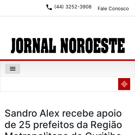
phone
(44) 3252-3908
Fale Conosco
menu
NULL
Sandro Alex recebe apoio
de 25 prefeitos da Região