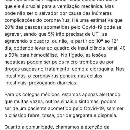
que ele é crucial para a ventilação mecânica. Mas
pode não ser o salvador por causa das inúmeras
complicações do coronavírus. Há uma estimativa que
20% das pessoas acometidas pelo Covid-19 pode se
agravar, sendo que 5% irão precisar de UTI, se
agravando o quadro, ou não, a partir do 10º ao 12º
dia, podendo levar ao quadro de insuficiência renal, 40
a 60% para hemodiálise. No fígado, as lesões
hepáticas podem ser pelos micro trombos ou por
drogas usadas no tratamento, como a cloroquina. Nos
intestinos, o coronavírus penetra nas células
intestinais, provocando diarreias.
Para os colegas médicos, estamos apenas alertando
que muitas vezes, outros sinais e sintomas, podem
ser de um paciente acometido pelo Covid-19, sem ser
o clássico febre, tosse, dor de garganta e dispneia.
Quanto à comunidade, chamamos a atenção da