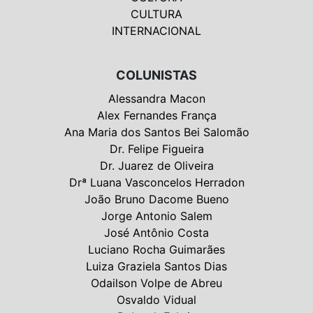
CULTURA
INTERNACIONAL
COLUNISTAS
Alessandra Macon
Alex Fernandes França
Ana Maria dos Santos Bei Salomão
Dr. Felipe Figueira
Dr. Juarez de Oliveira
Drª Luana Vasconcelos Herradon
João Bruno Dacome Bueno
Jorge Antonio Salem
José Antônio Costa
Luciano Rocha Guimarães
Luiza Graziela Santos Dias
Odailson Volpe de Abreu
Osvaldo Vidual