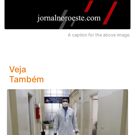
A caption for the above image.
Veja
Também