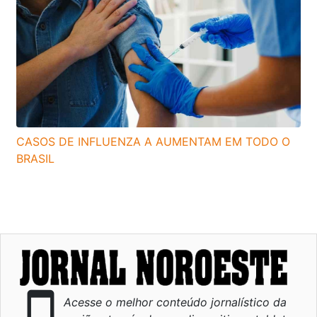
CASOS DE INFLUENZA A AUMENTAM EM TODO O
BRASIL
smartphone
Acesse o melhor conteúdo jornalístico da