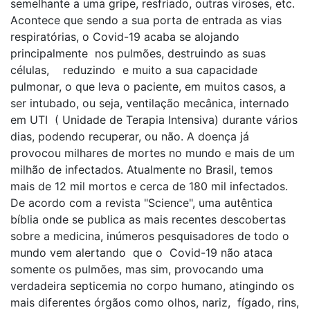
semelhante a uma gripe, resfriado, outras viroses, etc.
Acontece que sendo a sua porta de entrada as vias
respiratórias, o Covid-19 acaba se alojando
principalmente nos pulmões, destruindo as suas
células, reduzindo e muito a sua capacidade
pulmonar, o que leva o paciente, em muitos casos, a
ser intubado, ou seja, ventilação mecânica, internado
em UTI ( Unidade de Terapia Intensiva) durante vários
dias, podendo recuperar, ou não. A doença já
provocou milhares de mortes no mundo e mais de um
milhão de infectados. Atualmente no Brasil, temos
mais de 12 mil mortos e cerca de 180 mil infectados.
De acordo com a revista "Science", uma autêntica
bíblia onde se publica as mais recentes descobertas
sobre a medicina, inúmeros pesquisadores de todo o
mundo vem alertando que o Covid-19 não ataca
somente os pulmões, mas sim, provocando uma
verdadeira septicemia no corpo humano, atingindo os
mais diferentes órgãos como olhos, nariz, fígado, rins,