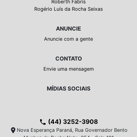
Roberth Fabris
Rogério Luís da Rocha Seixas
ANUNCIE
Anuncie com a gente
CONTATO
Envie uma mensagem
MÍDIAS SOCIAIS
(44) 3252-3908
phone
location_on
Nova Esperança Paraná, Rua Governador Bento