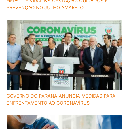
HEPATITE VIRAL NA GESTAÇÃO: CUIDADOS E
PREVENÇÃO NO JULHO AMARELO
GOVERNO DO PARANÁ ANUNCIA MEDIDAS PARA
ENFRENTAMENTO AO CORONAVÍRUS