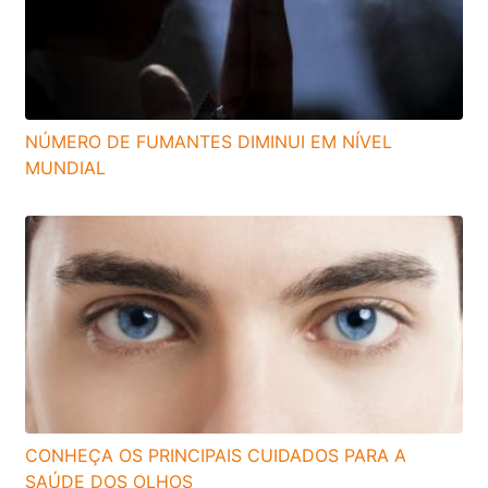
NÚMERO DE FUMANTES DIMINUI EM NÍVEL
MUNDIAL
CONHEÇA OS PRINCIPAIS CUIDADOS PARA A
SAÚDE DOS OLHOS