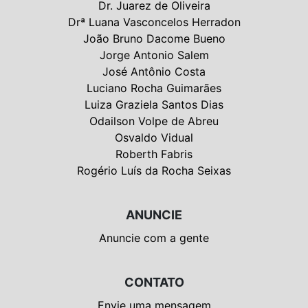
Dr. Juarez de Oliveira
Drª Luana Vasconcelos Herradon
João Bruno Dacome Bueno
Jorge Antonio Salem
José Antônio Costa
Luciano Rocha Guimarães
Luiza Graziela Santos Dias
Odailson Volpe de Abreu
Osvaldo Vidual
Roberth Fabris
Rogério Luís da Rocha Seixas
ANUNCIE
Anuncie com a gente
CONTATO
Envie uma mensagem