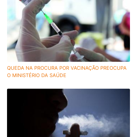
QUEDA NA PROCURA POR VACINAÇÃO PREOCUPA
O MINISTÉRIO DA SAÚDE