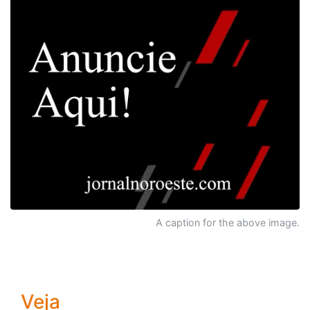
A caption for the above image.
Veja