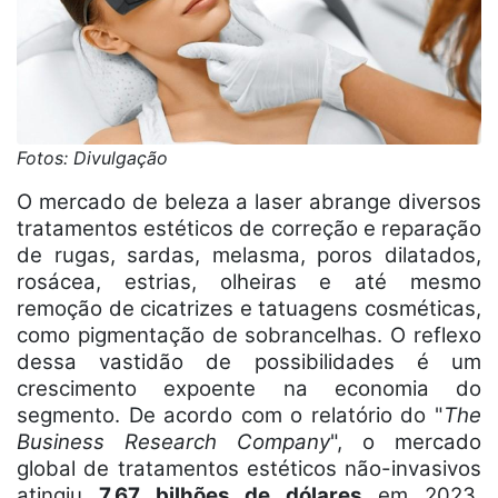
Fotos: Divulgação
O mercado de beleza a laser abrange diversos
tratamentos estéticos de correção e reparação
de rugas, sardas, melasma, poros dilatados,
rosácea, estrias, olheiras e até mesmo
remoção de cicatrizes e tatuagens cosméticas,
como pigmentação de sobrancelhas. O reflexo
dessa vastidão de possibilidades é um
crescimento expoente na economia do
segmento. De acordo com o relatório do "
The
Business Research Company
", o mercado
global de tratamentos estéticos não-invasivos
atingiu
7,67 bilhões de dólares
em 2023,