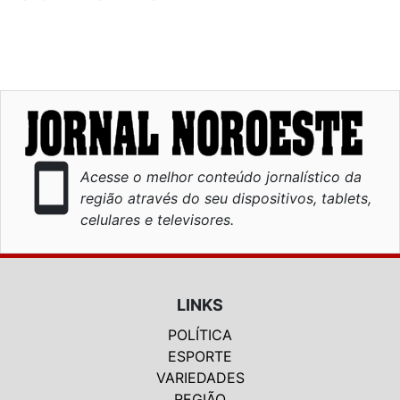
smartphone
Acesse o melhor conteúdo jornalístico da
região através do seu dispositivos, tablets,
celulares e televisores.
LINKS
POLÍTICA
ESPORTE
VARIEDADES
REGIÃO