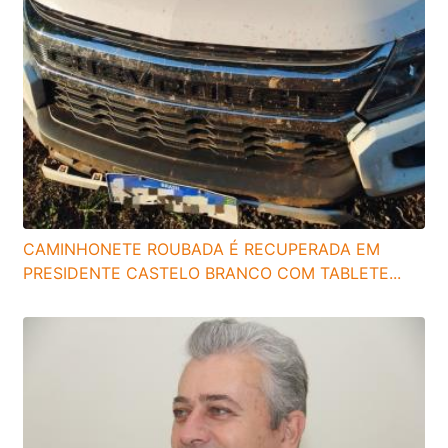
CAMINHONETE ROUBADA É RECUPERADA EM
PRESIDENTE CASTELO BRANCO COM TABLETE...