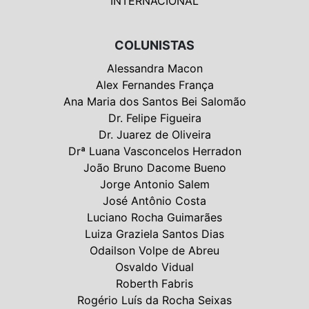
INTERNACIONAL
COLUNISTAS
Alessandra Macon
Alex Fernandes França
Ana Maria dos Santos Bei Salomão
Dr. Felipe Figueira
Dr. Juarez de Oliveira
Drª Luana Vasconcelos Herradon
João Bruno Dacome Bueno
Jorge Antonio Salem
José Antônio Costa
Luciano Rocha Guimarães
Luiza Graziela Santos Dias
Odailson Volpe de Abreu
Osvaldo Vidual
Roberth Fabris
Rogério Luís da Rocha Seixas