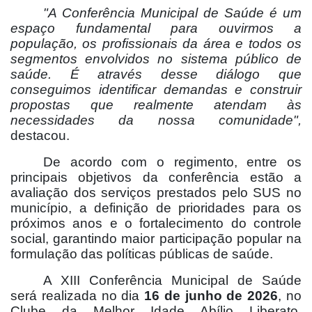
"A Conferência Municipal de Saúde é um
espaço fundamental para ouvirmos a
população, os profissionais da área e todos os
segmentos envolvidos no sistema público de
saúde. É através desse diálogo que
conseguimos identificar demandas e construir
propostas que realmente atendam às
necessidades da nossa comunidade",
destacou.
De acordo com o regimento, entre os
principais objetivos da conferência estão a
avaliação dos serviços prestados pelo SUS no
município, a definição de prioridades para os
próximos anos e o fortalecimento do controle
social, garantindo maior participação popular na
formulação das políticas públicas de saúde.
A XIII Conferência Municipal de Saúde
será realizada no dia
16 de junho de 2026
, no
Clube da Melhor Idade Abílio Liberato,