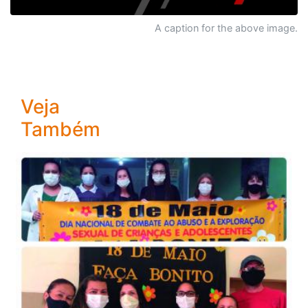
A caption for the above image.
Veja
Também