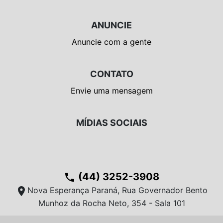
ANUNCIE
Anuncie com a gente
CONTATO
Envie uma mensagem
MÍDIAS SOCIAIS
(44) 3252-3908
phone
location_on
Nova Esperança Paraná, Rua Governador Bento
Munhoz da Rocha Neto, 354 - Sala 101