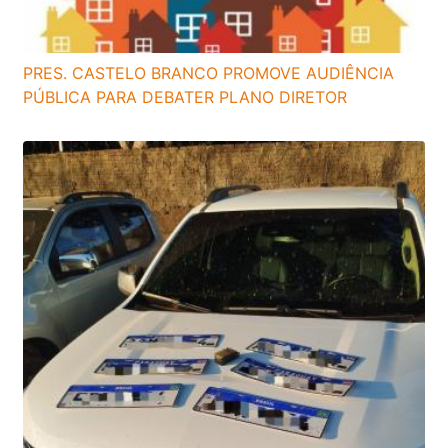
PRES. CASTELO BRANCO PROMOVE AUDIÊNCIA
PÚBLICA PARA DEBATER PLANO DIRETOR