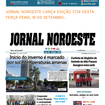
JORNAL NOROESTE LANÇA EDIÇÃO 1734 DESTA
TERÇA-FEIRA, 16 DE SETEMBRO...