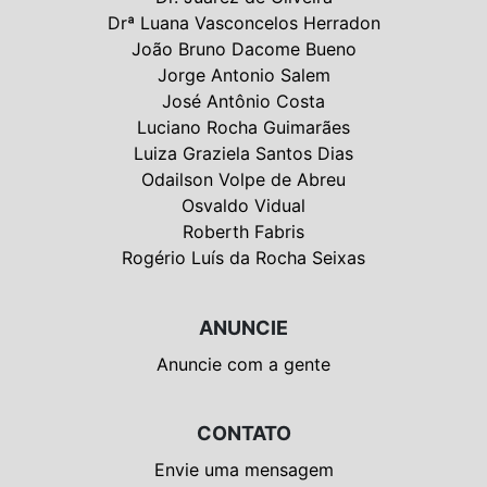
Drª Luana Vasconcelos Herradon
João Bruno Dacome Bueno
Jorge Antonio Salem
José Antônio Costa
Luciano Rocha Guimarães
Luiza Graziela Santos Dias
Odailson Volpe de Abreu
Osvaldo Vidual
Roberth Fabris
Rogério Luís da Rocha Seixas
ANUNCIE
Anuncie com a gente
CONTATO
Envie uma mensagem