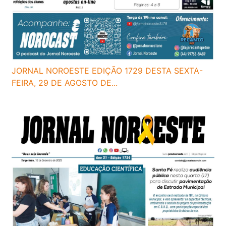
JORNAL NOROESTE EDIÇÃO 1729 DESTA SEXTA-
FEIRA, 29 DE AGOSTO DE...