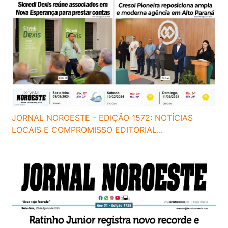
JORNAL NOROESTE - EDIÇÃO 1572: NOTÍCIAS
LOCAIS E COMPROMISSO EDITORIAL...