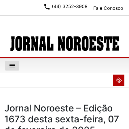
phone
(44) 3252-3908
Fale Conosco
menu
NULL
Jornal Noroeste – Edição
1673 desta sexta-feira, 07