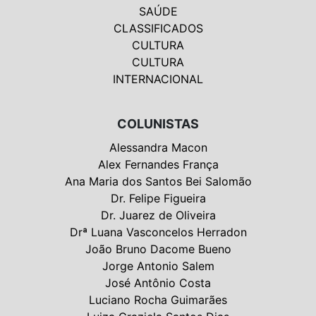
SAÚDE
CLASSIFICADOS
CULTURA
CULTURA
INTERNACIONAL
COLUNISTAS
Alessandra Macon
Alex Fernandes França
Ana Maria dos Santos Bei Salomão
Dr. Felipe Figueira
Dr. Juarez de Oliveira
Drª Luana Vasconcelos Herradon
João Bruno Dacome Bueno
Jorge Antonio Salem
José Antônio Costa
Luciano Rocha Guimarães