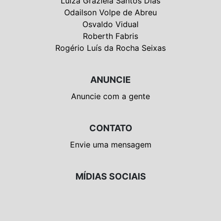
Luiza Graziela Santos Dias
Odailson Volpe de Abreu
Osvaldo Vidual
Roberth Fabris
Rogério Luís da Rocha Seixas
ANUNCIE
Anuncie com a gente
CONTATO
Envie uma mensagem
MÍDIAS SOCIAIS