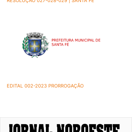
RESOLUÇÃO 027-028-029 | SANTA FÉ
EDITAL 002-2023 PRORROGAÇÃO