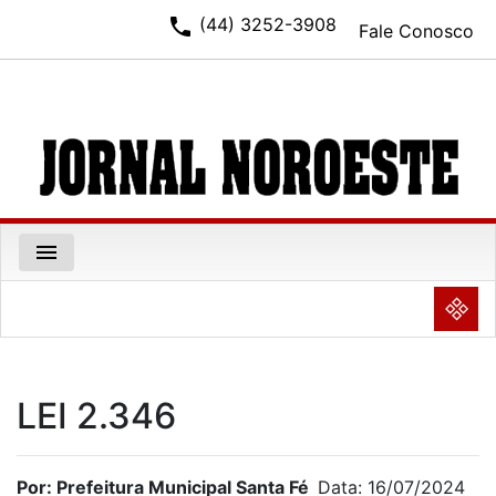
phone
(44) 3252-3908
Fale Conosco
menu
NULL
LEI 2.346
Por: Prefeitura Municipal Santa Fé
Data: 16/07/2024