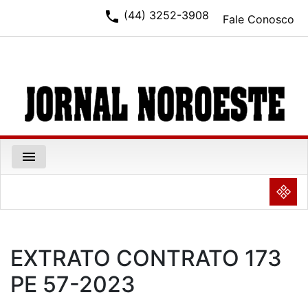
phone
(44) 3252-3908
Fale Conosco
menu
NULL
EXTRATO CONTRATO 173
PE 57-2023