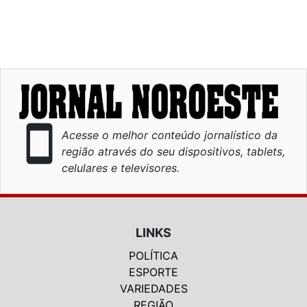
smartphone
Acesse o melhor conteúdo jornalístico da
região através do seu dispositivos, tablets,
celulares e televisores.
LINKS
POLÍTICA
ESPORTE
VARIEDADES
REGIÃO