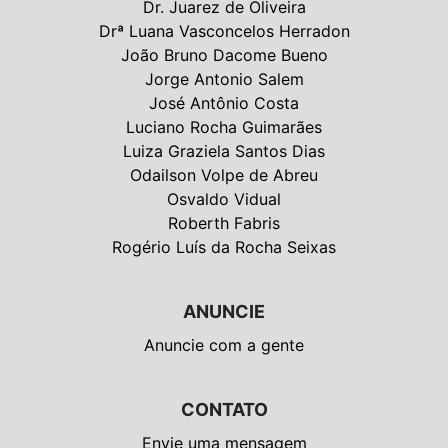
Dr. Juarez de Oliveira
Drª Luana Vasconcelos Herradon
João Bruno Dacome Bueno
Jorge Antonio Salem
José Antônio Costa
Luciano Rocha Guimarães
Luiza Graziela Santos Dias
Odailson Volpe de Abreu
Osvaldo Vidual
Roberth Fabris
Rogério Luís da Rocha Seixas
ANUNCIE
Anuncie com a gente
CONTATO
Envie uma mensagem