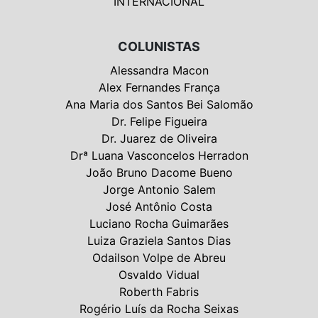
INTERNACIONAL
COLUNISTAS
Alessandra Macon
Alex Fernandes França
Ana Maria dos Santos Bei Salomão
Dr. Felipe Figueira
Dr. Juarez de Oliveira
Drª Luana Vasconcelos Herradon
João Bruno Dacome Bueno
Jorge Antonio Salem
José Antônio Costa
Luciano Rocha Guimarães
Luiza Graziela Santos Dias
Odailson Volpe de Abreu
Osvaldo Vidual
Roberth Fabris
Rogério Luís da Rocha Seixas