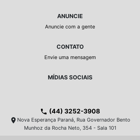
ANUNCIE
Anuncie com a gente
CONTATO
Envie uma mensagem
MÍDIAS SOCIAIS
(44) 3252-3908
phone
location_on
Nova Esperança Paraná, Rua Governador Bento
Munhoz da Rocha Neto, 354 - Sala 101