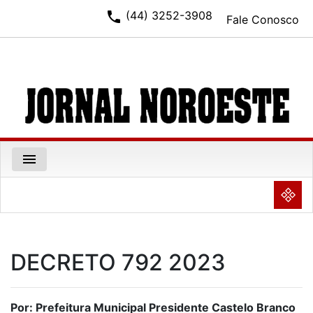
phone
(44) 3252-3908
Fale Conosco
menu
NULL
DECRETO 792 2023
Por: Prefeitura Municipal Presidente Castelo Branco