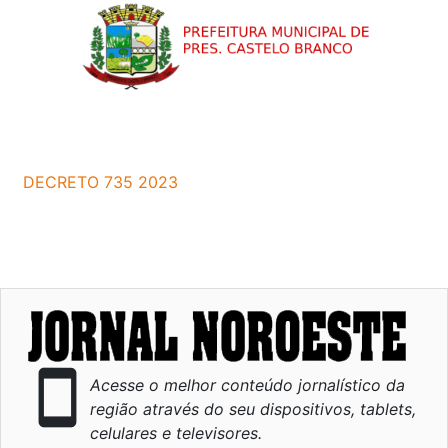
DECRETO 735 2023
smartphone
Acesse o melhor conteúdo jornalístico da
região através do seu dispositivos, tablets,
celulares e televisores.