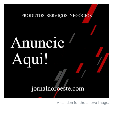
A caption for the above image.