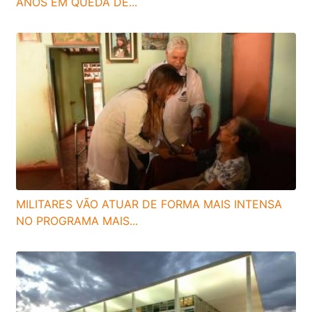
ANOS EM QUEDA DE...
MILITARES VÃO ATUAR DE FORMA MAIS INTENSA
NO PROGRAMA MAIS...