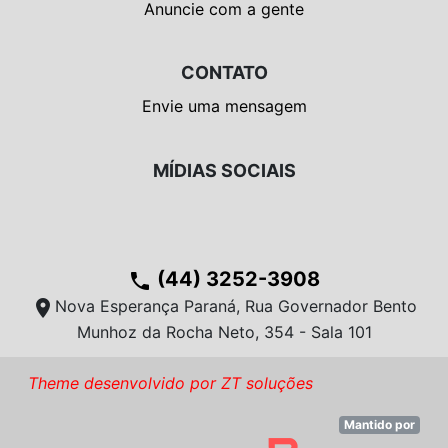
Anuncie com a gente
CONTATO
Envie uma mensagem
MÍDIAS SOCIAIS
(44) 3252-3908
phone
location_on
Nova Esperança Paraná, Rua Governador Bento
Munhoz da Rocha Neto, 354 - Sala 101
Theme desenvolvido por ZT soluções
Mantido por