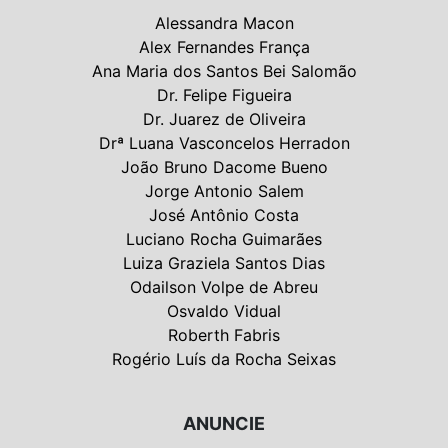
Alessandra Macon
Alex Fernandes França
Ana Maria dos Santos Bei Salomão
Dr. Felipe Figueira
Dr. Juarez de Oliveira
Drª Luana Vasconcelos Herradon
João Bruno Dacome Bueno
Jorge Antonio Salem
José Antônio Costa
Luciano Rocha Guimarães
Luiza Graziela Santos Dias
Odailson Volpe de Abreu
Osvaldo Vidual
Roberth Fabris
Rogério Luís da Rocha Seixas
ANUNCIE