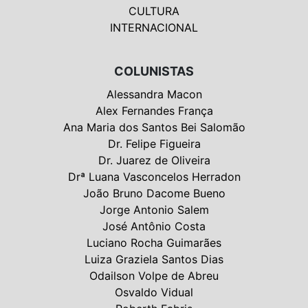
CULTURA
INTERNACIONAL
COLUNISTAS
Alessandra Macon
Alex Fernandes França
Ana Maria dos Santos Bei Salomão
Dr. Felipe Figueira
Dr. Juarez de Oliveira
Drª Luana Vasconcelos Herradon
João Bruno Dacome Bueno
Jorge Antonio Salem
José Antônio Costa
Luciano Rocha Guimarães
Luiza Graziela Santos Dias
Odailson Volpe de Abreu
Osvaldo Vidual