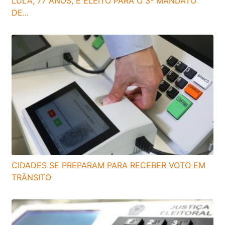
LULA, 77 ANOS, É ELEITO PARA O 3º MANDATO
DE...
CIDADES SE PREPARAM PARA RECEBER VOTO EM
TRÂNSITO