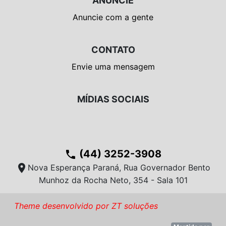
ANUNCIE
Anuncie com a gente
CONTATO
Envie uma mensagem
MÍDIAS SOCIAIS
(44) 3252-3908
phone
location_on
Nova Esperança Paraná, Rua Governador Bento
Munhoz da Rocha Neto, 354 - Sala 101
Theme desenvolvido por ZT soluções