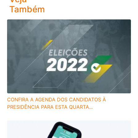
Também
CONFIRA A AGENDA DOS CANDIDATOS À
PRESIDÊNCIA PARA ESTA QUARTA...