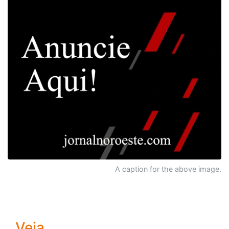
A caption for the above image.
Veja