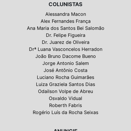
COLUNISTAS
Alessandra Macon
Alex Fernandes França
Ana Maria dos Santos Bei Salomão
Dr. Felipe Figueira
Dr. Juarez de Oliveira
Drª Luana Vasconcelos Herradon
João Bruno Dacome Bueno
Jorge Antonio Salem
José Antônio Costa
Luciano Rocha Guimarães
Luiza Graziela Santos Dias
Odailson Volpe de Abreu
Osvaldo Vidual
Roberth Fabris
Rogério Luís da Rocha Seixas