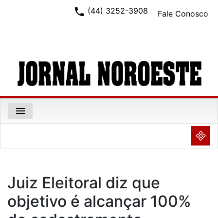
phone
(44) 3252-3908
Fale Conosco
menu
NULL
Juiz Eleitoral diz que
objetivo é alcançar 100%