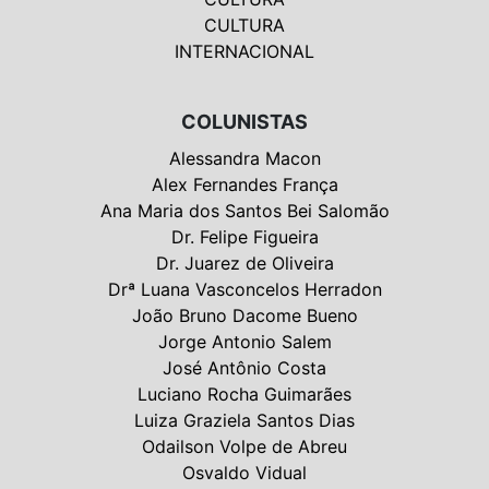
CULTURA
INTERNACIONAL
COLUNISTAS
Alessandra Macon
Alex Fernandes França
Ana Maria dos Santos Bei Salomão
Dr. Felipe Figueira
Dr. Juarez de Oliveira
Drª Luana Vasconcelos Herradon
João Bruno Dacome Bueno
Jorge Antonio Salem
José Antônio Costa
Luciano Rocha Guimarães
Luiza Graziela Santos Dias
Odailson Volpe de Abreu
Osvaldo Vidual