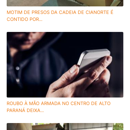
MOTIM DE PRESOS DA CADEIA DE CIANORTE É
CONTIDO POR...
ROUBO À MÃO ARMADA NO CENTRO DE ALTO
PARANÁ DEIXA...