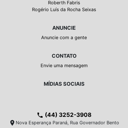
Roberth Fabris
Rogério Luís da Rocha Seixas
ANUNCIE
Anuncie com a gente
CONTATO
Envie uma mensagem
MÍDIAS SOCIAIS
(44) 3252-3908
phone
location_on
Nova Esperança Paraná, Rua Governador Bento