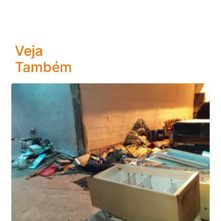
Veja
Também