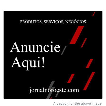
A caption for the above image.