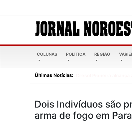
COLUNAS
POLÍTICA
REGIÃO
VARI
Últimas Notícias:
Cresol Pioneira alcança 
Dois Indivíduos são pr
arma de fogo em Para