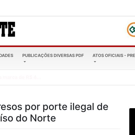
EDADES
PUBLICAÇÕES DIVERSAS PDF
ATOS OFICIAIS - PR
a marca de R$ 4...
esos por porte ilegal de
íso do Norte