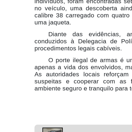
indivíduos, foram encontradas s
no veículo, uma descoberta aind
calibre 38 carregado com quatr
uma jaqueta.
Diante das evidências, 
conduzidos à Delegacia de Polí
procedimentos legais cabíveis.
O porte ilegal de armas é u
apenas a vida dos envolvidos, m
As autoridades locais reforçam
suspeitas e cooperar com as f
ambiente seguro e tranquilo para 