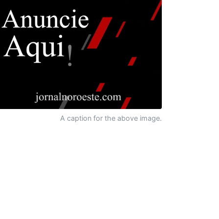
A caption for the above image.