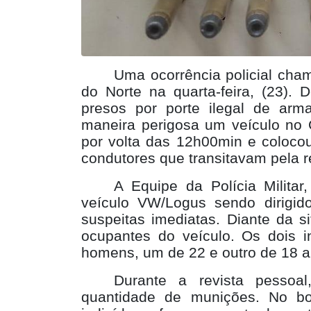
Uma ocorrência policial cha
do Norte na quarta-feira, (23). 
presos por porte ilegal de ar
maneira perigosa um veículo no 
por volta das 12h00min e coloco
condutores que transitavam pela r
A Equipe da Polícia Militar
veículo VW/Logus sendo dirigid
suspeitas imediatas. Diante da 
ocupantes do veículo. Os dois i
homens, um de 22 e outro de 18 a
Durante a revista pessoal
quantidade de munições. No bo