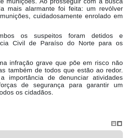
ete munições. Ao prosseguir com a busca
a mais alarmante foi feita: um revólver
o munições, cuidadosamente enrolado em
ambos os suspeitos foram detidos e
cia Civil de Paraíso do Norte para os
ma infração grave que põe em risco não
as também de todos que estão ao redor.
 a importância de denunciar atividades
orças de segurança para garantir um
todos os cidadãos.