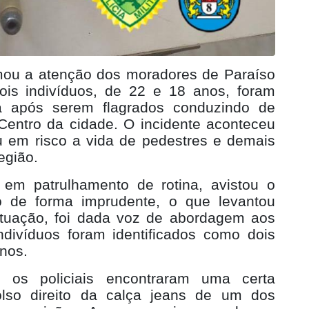
mou a atenção dos moradores de Paraíso
Dois indivíduos, de 22 e 18 anos, foram
ma após serem flagrados conduzindo de
Centro da cidade. O incidente aconteceu
u em risco a vida de pedestres e demais
egião.
, em patrulhamento de rotina, avistou o
o de forma imprudente, o que levantou
situação, foi dada voz de abordagem aos
ndivíduos foram identificados como dois
nos.
, os policiais encontraram uma certa
lso direito da calça jeans de um dos