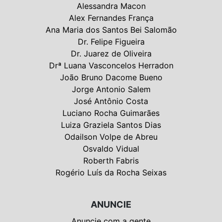
Alessandra Macon
Alex Fernandes França
Ana Maria dos Santos Bei Salomão
Dr. Felipe Figueira
Dr. Juarez de Oliveira
Drª Luana Vasconcelos Herradon
João Bruno Dacome Bueno
Jorge Antonio Salem
José Antônio Costa
Luciano Rocha Guimarães
Luiza Graziela Santos Dias
Odailson Volpe de Abreu
Osvaldo Vidual
Roberth Fabris
Rogério Luís da Rocha Seixas
ANUNCIE
Anuncie com a gente