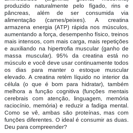
produzido naturalmente pelo fígado, rins e
pâncreas, além de ser consumida via
alimentação (carnes/peixes). A creatina
armazena energia (ATP) rápida nos músculos,
aumentando a força, desempenho físico, treinos
mais intensos, com mais carga, mais repetições
e auxiliando na hipertrofia muscular (ganho de
massa muscular). 95% da creatina está no
músculo e você deve usar continuamente todos
os dias para manter o estoque muscular
elevado. A creatina retém líquido no interior da
célula (o que é bom para hidratar), também
melhora a função cognitiva (funções mentais
cerebrais com atenção, linguagem, memória
raciocínio, memória) e reduzir a fadiga mental.
Como se vê, ambas são proteínas, mas com
funções diferentes. O ideal é consumir as duas.
Deu para compreender?