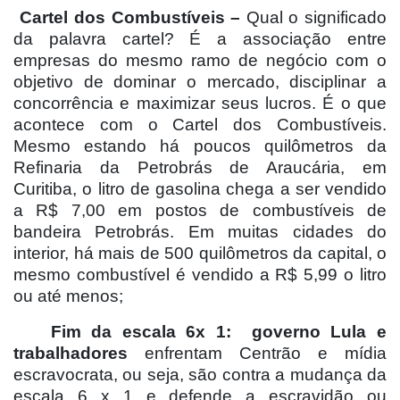
Cartel dos Combustíveis –
Qual o significado
da palavra cartel? É a associação entre
empresas do mesmo ramo de negócio com o
objetivo de dominar o mercado, disciplinar a
concorrência e maximizar seus lucros. É o que
acontece com o Cartel dos Combustíveis.
Mesmo estando há poucos quilômetros da
Refinaria da Petrobrás de Araucária, em
Curitiba, o litro de gasolina chega a ser vendido
a R$ 7,00 em postos de combustíveis de
bandeira Petrobrás. Em muitas cidades do
interior, há mais de 500 quilômetros da capital, o
mesmo combustível é vendido a R$ 5,99 o litro
ou até menos;
Fim da escala 6x 1:
governo Lula e
trabalhadores
enfrentam Centrão e mídia
escravocrata, ou seja, são contra a mudança da
escala 6 x 1 e defende a escravidão ou