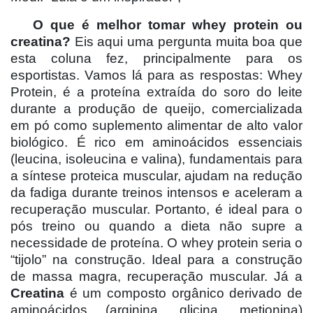
O que é melhor tomar whey protein ou
creatina?
Eis aqui uma pergunta muita boa que
esta coluna fez, principalmente para os
esportistas. Vamos lá para as respostas: Whey
Protein, é a proteína extraída do soro do leite
durante a produção de queijo, comercializada
em pó como suplemento alimentar de alto valor
biológico. É rico em aminoácidos essenciais
(leucina, isoleucina e valina), fundamentais para
a síntese proteica muscular, ajudam na redução
da fadiga durante treinos intensos e aceleram a
recuperação muscular. Portanto, é ideal para o
pós treino ou quando a dieta não supre a
necessidade de proteína. O whey protein seria o
“tijolo” na construção. Ideal para a construção
de massa magra, recuperação muscular. Já a
Creatina
é um composto orgânico derivado de
aminoácidos (arginina, glicina, metionina)