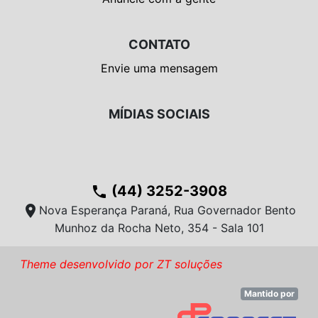
CONTATO
Envie uma mensagem
MÍDIAS SOCIAIS
(44) 3252-3908
phone
location_on
Nova Esperança Paraná, Rua Governador Bento
Munhoz da Rocha Neto, 354 - Sala 101
Theme desenvolvido por ZT soluções
Mantido por