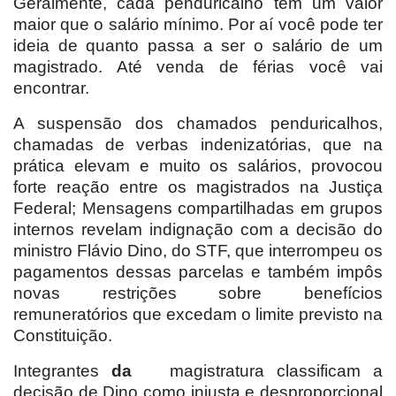
Geralmente, cada penduricalho tem um valor
maior que o salário mínimo. Por aí você pode ter
ideia de quanto passa a ser o salário de um
magistrado. Até venda de férias você vai
encontrar.
A suspensão dos chamados penduricalhos,
chamadas de verbas indenizatórias, que na
prática elevam e muito os salários, provocou
forte reação entre os magistrados na Justiça
Federal; Mensagens compartilhadas em grupos
internos revelam indignação com a decisão do
ministro Flávio Dino, do STF, que interrompeu os
pagamentos dessas parcelas e também impôs
novas restrições sobre benefícios
remuneratórios que excedam o limite previsto na
Constituição.
Integrantes
da
magistratura classificam a
decisão de Dino como injusta e desproporcional