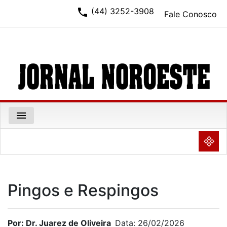
phone
(44) 3252-3908
Fale Conosco
menu
NULL
Pingos e Respingos
Por: Dr. Juarez de Oliveira
Data: 26/02/2026