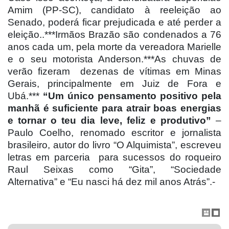
Amim (PP-SC), candidato à reeleição ao
Senado, poderá ficar prejudicada e até perder a
eleição..***Irmãos Brazão são condenados a 76
anos cada um, pela morte da vereadora Marielle
e o seu motorista Anderson.***As chuvas de
verão fizeram
dezenas de vítimas em Minas
Gerais, principalmente em Juiz de Fora e
Ubá.***
“Um único pensamento positivo pela
manhã é suficiente para atrair boas energias
e tornar o teu dia leve, feliz e produtivo”
–
Paulo Coelho, renomado escritor e jornalista
brasileiro, autor do livro “O Alquimista”, escreveu
letras em parceria
para sucessos do roqueiro
Raul Seixas como “Gita”, “Sociedade
Alternativa” e “Eu nasci há dez mil anos Atrás”.-