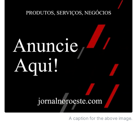
A caption for the above image.