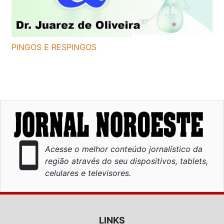
PINGOS E RESPINGOS
smartphone
Acesse o melhor conteúdo jornalístico da
região através do seu dispositivos, tablets,
celulares e televisores.
LINKS