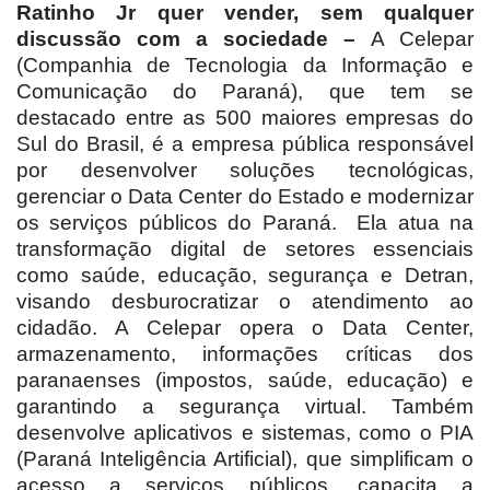
Ratinho Jr quer vender, sem qualquer
discussão com a sociedade –
A Celepar
(Companhia de Tecnologia da Informação e
Comunicação do Paraná), que tem se
destacado entre as 500 maiores empresas do
Sul do Brasil, é a empresa pública responsável
por desenvolver soluções tecnológicas,
gerenciar o Data Center do Estado e modernizar
os serviços públicos do Paraná.
Ela atua na
transformação digital de setores essenciais
como saúde, educação, segurança e Detran,
visando desburocratizar o atendimento ao
cidadão. A Celepar opera o Data Center,
armazenamento, informações críticas dos
paranaenses (impostos, saúde, educação) e
garantindo a segurança virtual. Também
desenvolve aplicativos e sistemas, como o PIA
(Paraná Inteligência Artificial), que simplificam o
acesso a serviços públicos, capacita a