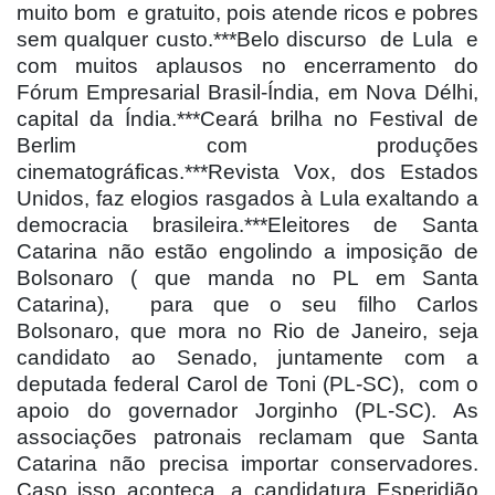
muito bom
e gratuito, pois atende ricos e pobres
sem qualquer custo.***Belo discurso
de Lula
e
com muitos aplausos no encerramento do
Fórum Empresarial Brasil-Índia, em Nova Délhi,
capital da Índia.***Ceará brilha no Festival de
Berlim com produções
cinematográficas.***Revista Vox, dos Estados
Unidos, faz elogios rasgados à Lula exaltando a
democracia brasileira.***Eleitores de Santa
Catarina não estão engolindo a imposição de
Bolsonaro ( que manda no PL em Santa
Catarina),
para que o seu filho Carlos
Bolsonaro, que mora no Rio de Janeiro, seja
candidato ao Senado, juntamente com a
deputada federal Carol de Toni (PL-SC),
com o
apoio do governador Jorginho (PL-SC). As
associações patronais reclamam que Santa
Catarina não precisa importar conservadores.
Caso isso aconteça, a candidatura Esperidião