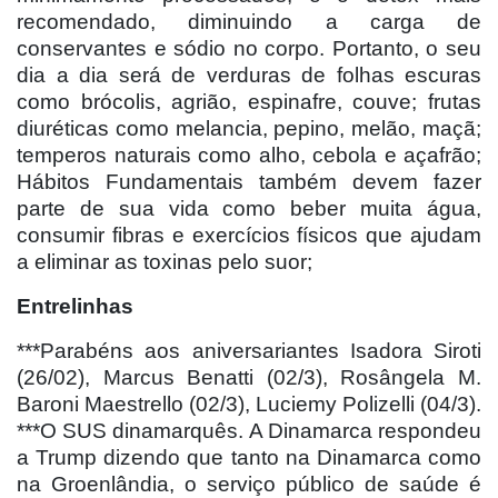
recomendado, diminuindo a carga de
conservantes e sódio no corpo. Portanto, o seu
dia a dia será de verduras de folhas escuras
como brócolis, agrião, espinafre, couve; frutas
diuréticas como melancia, pepino, melão, maçã;
temperos naturais como alho, cebola e açafrão;
Hábitos Fundamentais também devem fazer
parte de sua vida como beber muita água,
consumir fibras e exercícios físicos que ajudam
a eliminar as toxinas pelo suor;
Entrelinhas
***Parabéns aos aniversariantes Isadora Siroti
(26/02), Marcus Benatti (02/3), Rosângela M.
Baroni Maestrello (02/3), Luciemy Polizelli (04/3).
***O SUS dinamarquês. A Dinamarca respondeu
a Trump dizendo que tanto na Dinamarca como
na Groenlândia, o serviço público de saúde é