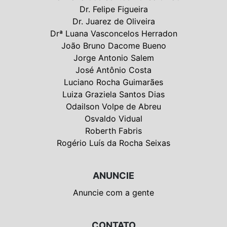
Dr. Felipe Figueira
Dr. Juarez de Oliveira
Drª Luana Vasconcelos Herradon
João Bruno Dacome Bueno
Jorge Antonio Salem
José Antônio Costa
Luciano Rocha Guimarães
Luiza Graziela Santos Dias
Odailson Volpe de Abreu
Osvaldo Vidual
Roberth Fabris
Rogério Luís da Rocha Seixas
ANUNCIE
Anuncie com a gente
CONTATO