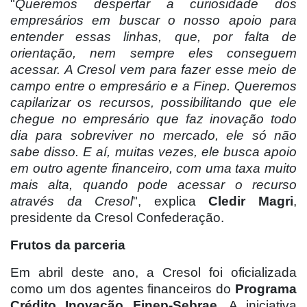
"
Queremos despertar a curiosidade dos
empresários em buscar o nosso apoio para
entender essas linhas, que, por falta de
orientação, nem sempre eles conseguem
acessar. A Cresol vem para fazer esse meio de
campo entre o empresário e a Finep. Queremos
capilarizar os recursos, possibilitando que ele
chegue no empresário que faz inovação todo
dia para sobreviver no mercado, ele só não
sabe disso. E aí, muitas vezes, ele busca apoio
em outro agente financeiro, com uma taxa muito
mais alta, quando pode acessar o recurso
através da Cresol
", explica
Cledir Magri
,
presidente da Cresol Confederação.
Frutos da parceria
Em abril deste ano, a Cresol foi oficializada
como um dos agentes financeiros do
Programa
Crédito Inovação Finep-Sebrae
. A iniciativa