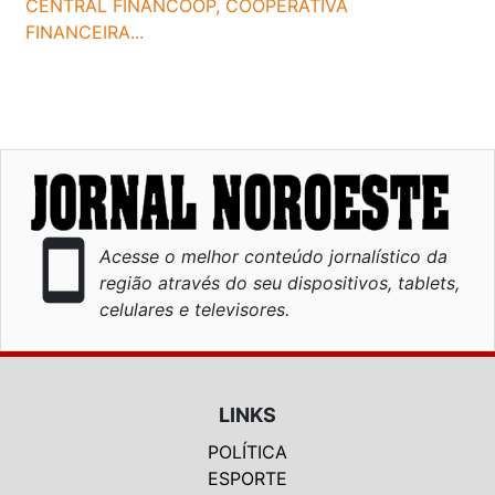
CENTRAL FINANCOOP, COOPERATIVA
FINANCEIRA...
smartphone
Acesse o melhor conteúdo jornalístico da
região através do seu dispositivos, tablets,
celulares e televisores.
LINKS
POLÍTICA
ESPORTE