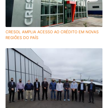
CRESOL AMPLIA ACESSO AO CRÉDITO EM NOVAS
REGIÕES DO PAÍS