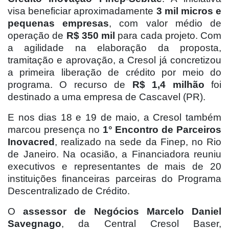
visa beneficiar aproximadamente
3 mil micros e
pequenas empresas
, com valor médio de
operação de
R$ 350 mil
para cada projeto. Com
a agilidade na elaboração da proposta,
tramitação e aprovação, a Cresol já concretizou
a primeira liberação de crédito por meio do
programa. O recurso de
R$ 1,4 milhão
foi
destinado a uma empresa de Cascavel (PR).
E nos dias 18 e 19 de maio, a Cresol também
marcou presença no
1° Encontro de Parceiros
Inovacred
, realizado na sede da Finep, no Rio
de Janeiro. Na ocasião, a Financiadora reuniu
executivos e representantes de mais de 20
instituições financeiras parceiras do Programa
Descentralizado de Crédito.
O
assessor de Negócios Marcelo Daniel
Savegnago
, da Central Cresol Baser,