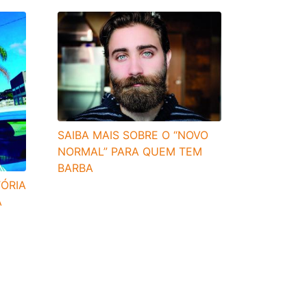
SAIBA MAIS SOBRE O “NOVO
NORMAL” PARA QUEM TEM
BARBA
TÓRIA
À