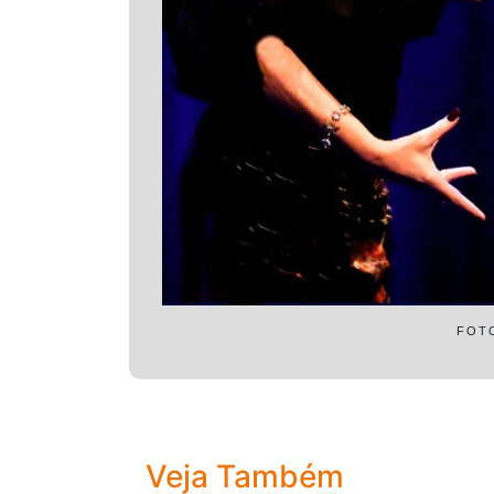
FOT
Veja Também