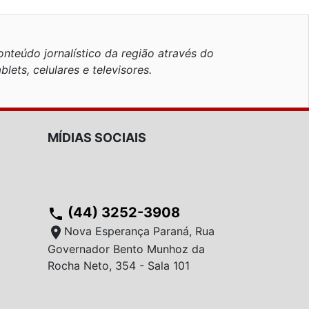
nteúdo jornalístico da região através do
blets, celulares e televisores.
MÍDIAS SOCIAIS
(44) 3252-3908
phone
location_on
Nova Esperança Paraná, Rua
Governador Bento Munhoz da
Rocha Neto, 354 - Sala 101