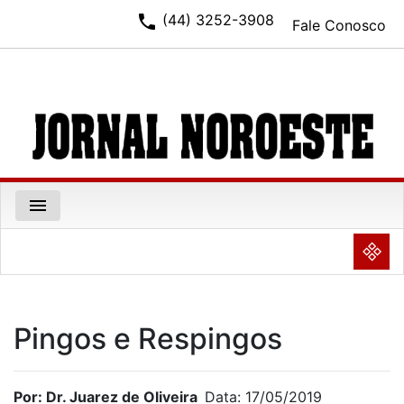
phone
(44) 3252-3908
Fale Conosco
menu
NULL
Pingos e Respingos
Por: Dr. Juarez de Oliveira
Data: 17/05/2019