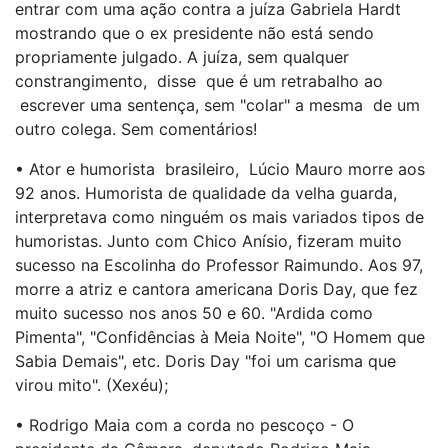
entrar com uma ação contra a juíza Gabriela Hardt
mostrando que o ex presidente não está sendo
propriamente julgado. A juíza, sem qualquer
constrangimento, disse que é um retrabalho ao
escrever uma sentença, sem "colar" a mesma de um
outro colega. Sem comentários!
• Ator e humorista brasileiro, Lúcio Mauro morre aos
92 anos. Humorista de qualidade da velha guarda,
interpretava como ninguém os mais variados tipos de
humoristas. Junto com Chico Anísio, fizeram muito
sucesso na Escolinha do Professor Raimundo. Aos 97,
morre a atriz e cantora americana Doris Day, que fez
muito sucesso nos anos 50 e 60. "Ardida como
Pimenta", "Confidências à Meia Noite", "O Homem que
Sabia Demais", etc. Doris Day "foi um carisma que
virou mito". (Xexéu);
• Rodrigo Maia com a corda no pescoço - O