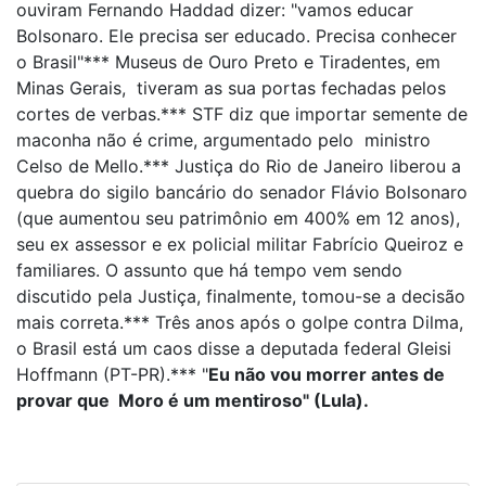
ouviram Fernando Haddad dizer: "vamos educar
Bolsonaro. Ele precisa ser educado. Precisa conhecer
o Brasil"*** Museus de Ouro Preto e Tiradentes, em
Minas Gerais, tiveram as sua portas fechadas pelos
cortes de verbas.*** STF diz que importar semente de
maconha não é crime, argumentado pelo ministro
Celso de Mello.*** Justiça do Rio de Janeiro liberou a
quebra do sigilo bancário do senador Flávio Bolsonaro
(que aumentou seu patrimônio em 400% em 12 anos),
seu ex assessor e ex policial militar Fabrício Queiroz e
familiares. O assunto que há tempo vem sendo
discutido pela Justiça, finalmente, tomou-se a decisão
mais correta.*** Três anos após o golpe contra Dilma,
o Brasil está um caos disse a deputada federal Gleisi
Hoffmann (PT-PR).*** "
Eu não vou morrer antes de
provar que Moro é um mentiroso" (Lula).