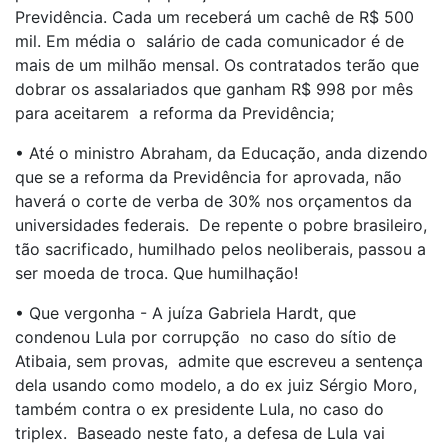
Previdência. Cada um receberá um cachê de R$ 500
mil. Em média o salário de cada comunicador é de
mais de um milhão mensal. Os contratados terão que
dobrar os assalariados que ganham R$ 998 por mês
para aceitarem a reforma da Previdência;
• Até o ministro Abraham, da Educação, anda dizendo
que se a reforma da Previdência for aprovada, não
haverá o corte de verba de 30% nos orçamentos da
universidades federais. De repente o pobre brasileiro,
tão sacrificado, humilhado pelos neoliberais, passou a
ser moeda de troca. Que humilhação!
• Que vergonha - A juíza Gabriela Hardt, que
condenou Lula por corrupção no caso do sítio de
Atibaia, sem provas, admite que escreveu a sentença
dela usando como modelo, a do ex juiz Sérgio Moro,
também contra o ex presidente Lula, no caso do
triplex. Baseado neste fato, a defesa de Lula vai