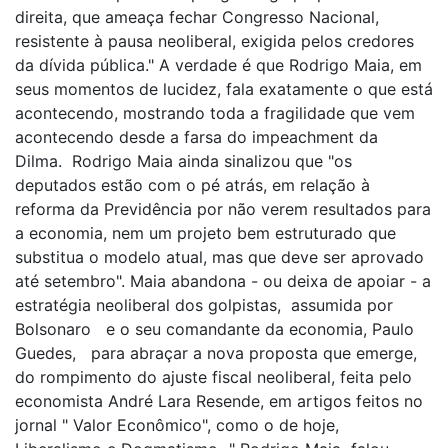
direita, que ameaça fechar Congresso Nacional,
resistente à pausa neoliberal, exigida pelos credores
da dívida pública." A verdade é que Rodrigo Maia, em
seus momentos de lucidez, fala exatamente o que está
acontecendo, mostrando toda a fragilidade que vem
acontecendo desde a farsa do impeachment da
Dilma. Rodrigo Maia ainda sinalizou que "os
deputados estão com o pé atrás, em relação à
reforma da Previdência por não verem resultados para
a economia, nem um projeto bem estruturado que
substitua o modelo atual, mas que deve ser aprovado
até setembro". Maia abandona - ou deixa de apoiar - a
estratégia neoliberal dos golpistas, assumida por
Bolsonaro e o seu comandante da economia, Paulo
Guedes, para abraçar a nova proposta que emerge,
do rompimento do ajuste fiscal neoliberal, feita pelo
economista André Lara Resende, em artigos feitos no
jornal " Valor Econômico", como o de hoje,