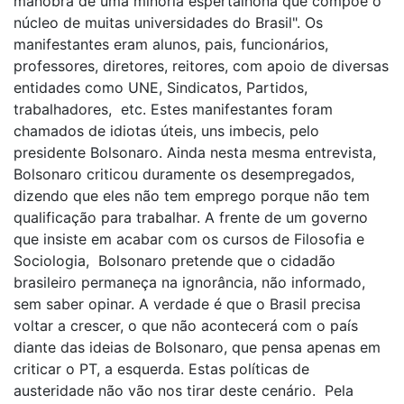
manobra de uma minoria espertalhona que compõe o
núcleo de muitas universidades do Brasil". Os
manifestantes eram alunos, pais, funcionários,
professores, diretores, reitores, com apoio de diversas
entidades como UNE, Sindicatos, Partidos,
trabalhadores, etc. Estes manifestantes foram
chamados de idiotas úteis, uns imbecis, pelo
presidente Bolsonaro. Ainda nesta mesma entrevista,
Bolsonaro criticou duramente os desempregados,
dizendo que eles não tem emprego porque não tem
qualificação para trabalhar. A frente de um governo
que insiste em acabar com os cursos de Filosofia e
Sociologia, Bolsonaro pretende que o cidadão
brasileiro permaneça na ignorância, não informado,
sem saber opinar. A verdade é que o Brasil precisa
voltar a crescer, o que não acontecerá com o país
diante das ideias de Bolsonaro, que pensa apenas em
criticar o PT, a esquerda. Estas políticas de
austeridade não vão nos tirar deste cenário. Pela