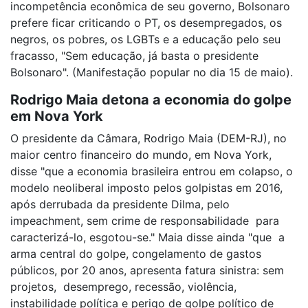
incompetência econômica de seu governo, Bolsonaro
prefere ficar criticando o PT, os desempregados, os
negros, os pobres, os LGBTs e a educação pelo seu
fracasso, "Sem educação, já basta o presidente
Bolsonaro". (Manifestação popular no dia 15 de maio).
Rodrigo Maia detona a economia do golpe
em Nova York
O presidente da Câmara, Rodrigo Maia (DEM-RJ), no
maior centro financeiro do mundo, em Nova York,
disse "que a economia brasileira entrou em colapso, o
modelo neoliberal imposto pelos golpistas em 2016,
após derrubada da presidente Dilma, pelo
impeachment, sem crime de responsabilidade para
caracterizá-lo, esgotou-se." Maia disse ainda "que a
arma central do golpe, congelamento de gastos
públicos, por 20 anos, apresenta fatura sinistra: sem
projetos, desemprego, recessão, violência,
instabilidade política e perigo de golpe político de