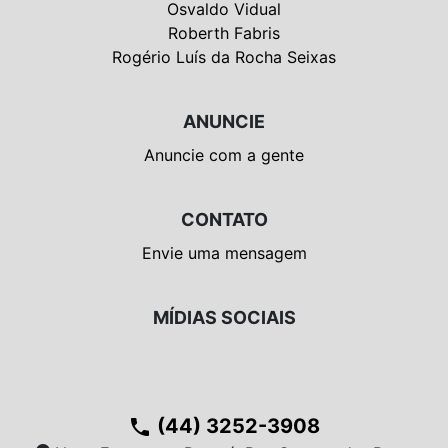
Osvaldo Vidual
Roberth Fabris
Rogério Luís da Rocha Seixas
ANUNCIE
Anuncie com a gente
CONTATO
Envie uma mensagem
MÍDIAS SOCIAIS
(44) 3252-3908
phone