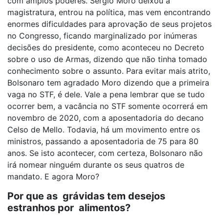
com amplos poderes. Sérgio Moro deixou a
magistratura, entrou na política, mas vem encontrando
enormes dificuldades para aprovação de seus projetos
no Congresso, ficando marginalizado por inúmeras
decisões do presidente, como aconteceu no Decreto
sobre o uso de Armas, dizendo que não tinha tomado
conhecimento sobre o assunto. Para evitar mais atrito,
Bolsonaro tem agradado Moro dizendo que a primeira
vaga no STF, é dele. Vale a pena lembrar que se tudo
ocorrer bem, a vacância no STF somente ocorrerá em
novembro de 2020, com a aposentadoria do decano
Celso de Mello. Todavia, há um movimento entre os
ministros, passando a aposentadoria de 75 para 80
anos. Se isto acontecer, com certeza, Bolsonaro não
irá nomear ninguém durante os seus quatros de
mandato. E agora Moro?
Por que as grávidas tem desejos
estranhos por alimentos?