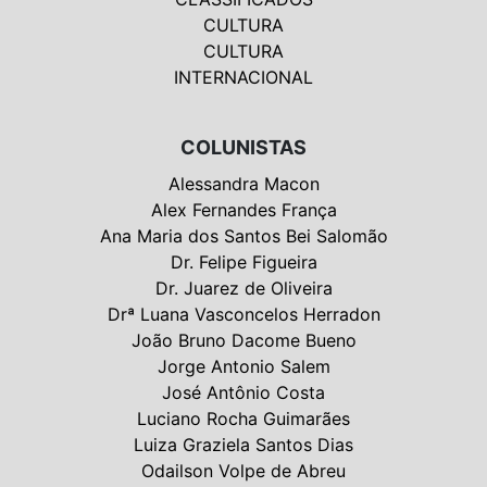
CULTURA
CULTURA
INTERNACIONAL
COLUNISTAS
Alessandra Macon
Alex Fernandes França
Ana Maria dos Santos Bei Salomão
Dr. Felipe Figueira
Dr. Juarez de Oliveira
Drª Luana Vasconcelos Herradon
João Bruno Dacome Bueno
Jorge Antonio Salem
José Antônio Costa
Luciano Rocha Guimarães
Luiza Graziela Santos Dias
Odailson Volpe de Abreu