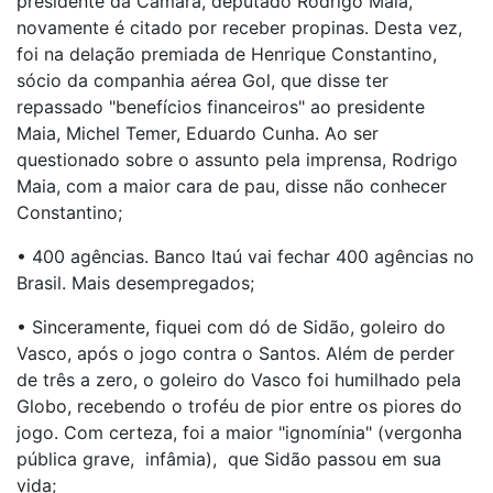
presidente da Câmara, deputado Rodrigo Maia,
novamente é citado por receber propinas. Desta vez,
foi na delação premiada de Henrique Constantino,
sócio da companhia aérea Gol, que disse ter
repassado "benefícios financeiros" ao presidente
Maia, Michel Temer, Eduardo Cunha. Ao ser
questionado sobre o assunto pela imprensa, Rodrigo
Maia, com a maior cara de pau, disse não conhecer
Constantino;
• 400 agências. Banco Itaú vai fechar 400 agências no
Brasil. Mais desempregados;
• Sinceramente, fiquei com dó de Sidão, goleiro do
Vasco, após o jogo contra o Santos. Além de perder
de três a zero, o goleiro do Vasco foi humilhado pela
Globo, recebendo o troféu de pior entre os piores do
jogo. Com certeza, foi a maior "ignomínia" (vergonha
pública grave, infâmia), que Sidão passou em sua
vida;