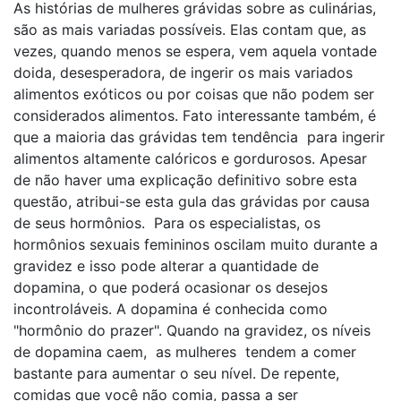
As histórias de mulheres grávidas sobre as culinárias,
são as mais variadas possíveis. Elas contam que, as
vezes, quando menos se espera, vem aquela vontade
doida, desesperadora, de ingerir os mais variados
alimentos exóticos ou por coisas que não podem ser
considerados alimentos. Fato interessante também, é
que a maioria das grávidas tem tendência para ingerir
alimentos altamente calóricos e gordurosos. Apesar
de não haver uma explicação definitivo sobre esta
questão, atribui-se esta gula das grávidas por causa
de seus hormônios. Para os especialistas, os
hormônios sexuais femininos oscilam muito durante a
gravidez e isso pode alterar a quantidade de
dopamina, o que poderá ocasionar os desejos
incontroláveis. A dopamina é conhecida como
"hormônio do prazer". Quando na gravidez, os níveis
de dopamina caem, as mulheres tendem a comer
bastante para aumentar o seu nível. De repente,
comidas que você não comia, passa a ser