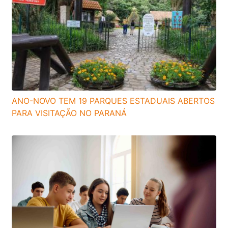
ANO-NOVO TEM 19 PARQUES ESTADUAIS ABERTOS
PARA VISITAÇÃO NO PARANÁ