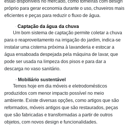
estão disponíveis no mercado, como torneiras com design
próprio para gerar economia durante o uso, chuveiros mais
eficientes e peças para reduzir o fluxo de água.
Captação da água
da chuva
·
Um bom sistema de captação permite coletar a chuva
para o reaproveitamento na irrigação do jardim, indica-se
instalar uma cisterna próxima à lavanderia e estocar a
água ensaboada despejada pela máquina de lavar, que
pode ser usada na limpeza dos pisos e para dar a
descarga no vaso sanitário.
·
Mobiliário sustentável
Temos hoje em dia móveis e eletrodomésticos
produzidos com menor impacto possível no meio
ambiente. Existe diversas opções, como artigos que são
reformados, móveis antigos que são restaurados, peças
que são fabricadas e transformadas a partir de outros
objetos, com novos design e funcionalidades.