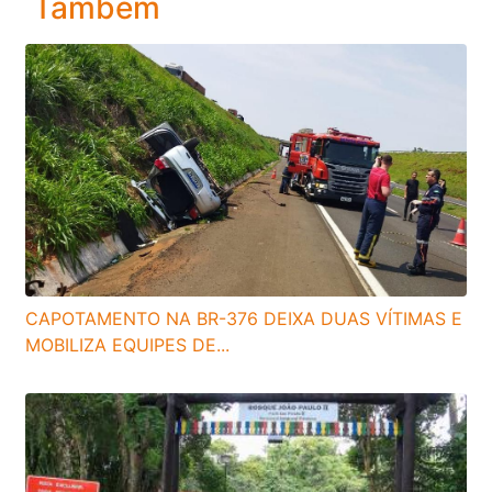
Também
CAPOTAMENTO NA BR-376 DEIXA DUAS VÍTIMAS E
MOBILIZA EQUIPES DE...