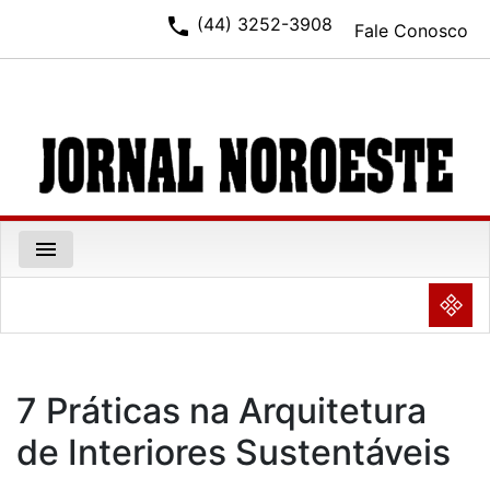
phone
(44) 3252-3908
Fale Conosco
menu
NULL
7 Práticas na Arquitetura
de Interiores Sustentáveis