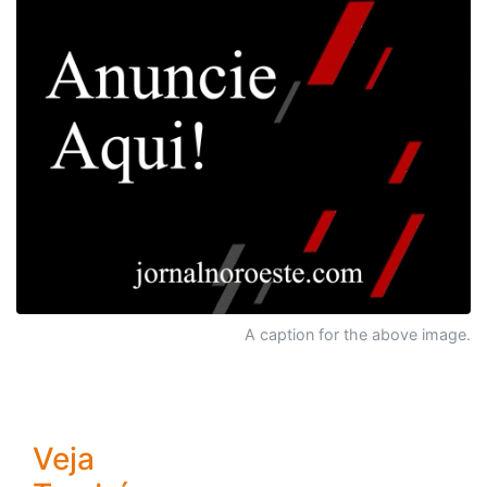
A caption for the above image.
Veja