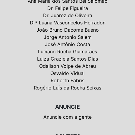
Ana Maria dos Santos Bei Salomão
Dr. Felipe Figueira
Dr. Juarez de Oliveira
Drª Luana Vasconcelos Herradon
João Bruno Dacome Bueno
Jorge Antonio Salem
José Antônio Costa
Luciano Rocha Guimarães
Luiza Graziela Santos Dias
Odailson Volpe de Abreu
Osvaldo Vidual
Roberth Fabris
Rogério Luís da Rocha Seixas
ANUNCIE
Anuncie com a gente