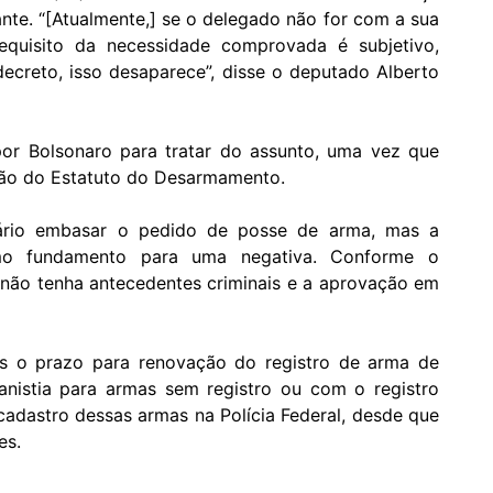
ante. “[Atualmente,] se o delegado não for com a sua
equisito da necessidade comprovada é subjetivo,
ecreto, isso desaparece”, disse o
deputado Alberto
or Bolsonaro para tratar do assunto, uma vez que
ação do Estatuto do Desarmamento.
ário embasar o pedido de posse de arma, mas a
omo fundamento para uma negativa. Conforme o
 não tenha antecedentes criminais e a aprovação em
s o prazo para renovação do registro de arma de
nistia para armas sem registro ou com o registro
adastro dessas armas na Polícia Federal, desde que
es.