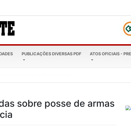
EDADES
PUBLICAÇÕES DIVERSAS PDF
ATOS OFICIAIS - PR
leta 20 anos: Todos...
das sobre posse de armas
cia