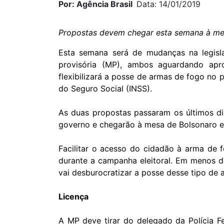
Por: Agência Brasil
Data: 14/01/2019
Propostas devem chegar esta semana à me
Esta semana será de mudanças na legis
provisória (MP), ambos aguardando apr
flexibilizará a posse de armas de fogo no p
do Seguro Social (INSS).
As duas propostas passaram os últimos dia
governo e chegarão à mesa de Bolsonaro e
Facilitar o acesso do cidadão à arma de 
durante a campanha eleitoral. Em menos 
vai desburocratizar a posse desse tipo de 
Licença
A MP deve tirar do delegado da Polícia F