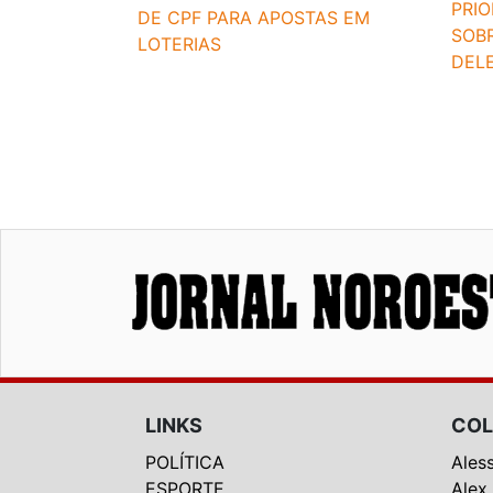
PRI
DE CPF PARA APOSTAS EM
SOBR
LOTERIAS
DEL
LINKS
COL
POLÍTICA
Ales
ESPORTE
Alex