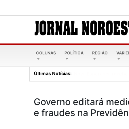
COLUNAS
POLÍTICA
REGIÃO
VARI
Últimas Notícias:
Lei Maria da Penha comp
Governo editará medi
e fraudes na Previdên