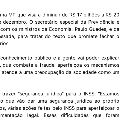
ma MP que visa a diminuir de R$ 17 bilhões a R$ 20
 dezembro. O secretário especial da Previdência e
o com os ministros da Economia, Paulo Guedes, e da
assada, para tratar do texto que promete
fechar o
rios.
 conhecimento público e a gente vai poder explicar
o, que combate a fraude, aperfeiçoa os mecanismos
s e atende a uma preocupação da sociedade como um
trazer “segurança jurídica” para o INSS. “Estamos
ão que vão dar uma segurança jurídica ao próprio
s, várias ações feitas pelo INSS para aperfeiçoar o
mentação legal. Essas dificuldades que foram