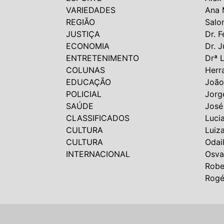
VARIEDADES
Ana 
REGIÃO
Salo
JUSTIÇA
Dr. F
ECONOMIA
Dr. J
ENTRETENIMENTO
Drª 
COLUNAS
Herr
EDUCAÇÃO
João
POLICIAL
Jorg
SAÚDE
José
CLASSIFICADOS
Luci
CULTURA
Luiz
CULTURA
Odai
INTERNACIONAL
Osva
Robe
Rogé