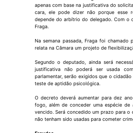
apenas com base na justificativa do solicit
cara, ele pode dizer não porque esse r
depende do arbítrio do delegado. Com o d
Fraga
.
Na semana passada, Fraga foi chamado p
relata na Câmara um projeto de flexibiliz
Segundo o deputado, ainda será necess
justificativa não poderá ser usada c
parlamentar, serão exigidos que o cidadão
teste de aptidão psicológica.
O decreto deverá aumentar para dez ano
fogo, além de conceder uma espécie de a
vencido. Será concedido um prazo para o c
não tenham sido usadas para cometer crim