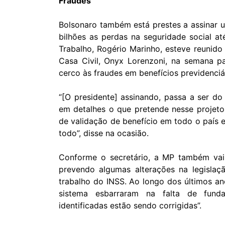
Fraudes
Bolsonaro também está prestes a assinar u
bilhões as perdas na
seguridade social
até
Trabalho, Rogério Marinho, esteve reunid
Casa Civil, Onyx Lorenzoni, na semana p
cerco
às fraudes em benefícios previdenciá
“[O presidente] assinando, passa a ser do
em detalhes o que pretende nesse projet
de validação de benefício em todo o paí
todo”, disse na ocasião.
Conforme o secretário, a MP também vai 
prevendo algumas alterações na legislaç
trabalho do INSS. Ao longo dos últimos ano
sistema esbarraram na falta de funda
identificadas estão sendo corrigidas”.