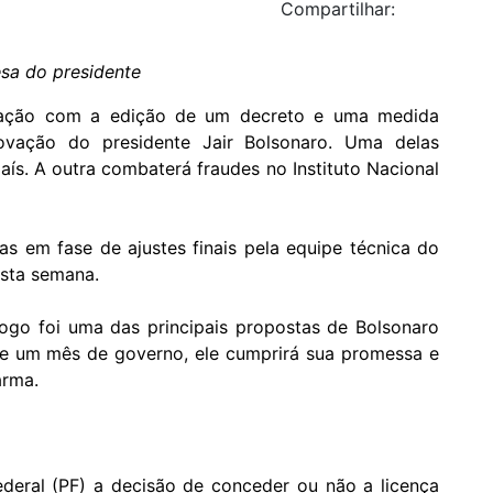
Compartilhar:
sa do presidente
lação com a edição de um decreto e uma medida
ovação do presidente Jair Bolsonaro. Uma delas
aís. A outra combaterá fraudes no Instituto Nacional
s em fase de ajustes finais pela equipe técnica do
sta semana.
fogo foi uma das principais propostas de Bolsonaro
de um mês de governo, ele cumprirá sua promessa e
arma.
ederal (PF) a decisão de conceder ou não a licença