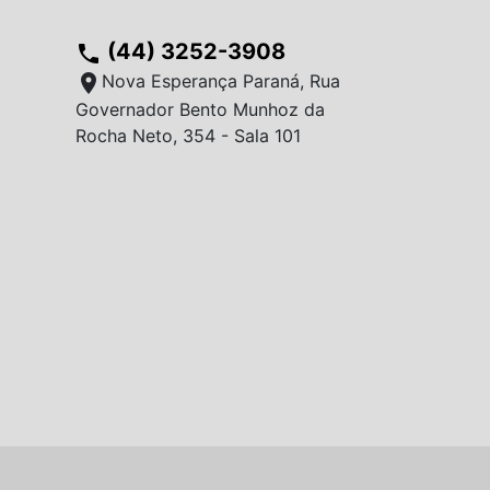
(44) 3252-3908
phone
location_on
Nova Esperança Paraná, Rua
Governador Bento Munhoz da
Rocha Neto, 354 - Sala 101