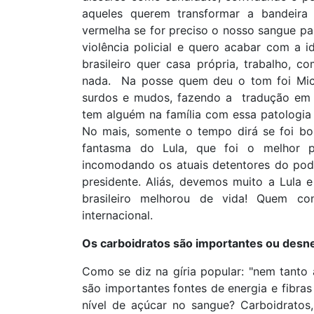
aqueles querem transformar a bandeira
vermelha se for preciso o nosso sangue par
violência policial e quero acabar com a
brasileiro quer casa própria, trabalho, 
nada. Na posse quem deu o tom foi Miche
surdos e mudos, fazendo a tradução em Li
tem alguém na família com essa patologia
No mais, somente o tempo dirá se foi bo
fantasma do Lula, que foi o melhor p
incomodando os atuais detentores do pode
presidente. Aliás, devemos muito a Lula
brasileiro melhorou de vida! Quem co
internacional.
Os carboidratos são importantes ou desn
Como se diz na gíria popular: "nem tanto a
são importantes fontes de energia e fibra
nível de açúcar no sangue? Carboidrato