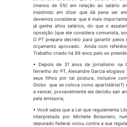
(menos de 5%) em relação ao salário a
insistindo em dizer que dá pena ser em
devemos considerar que é mais important
já ganha altos salários, do que o assal
oposição (que ele considera comunista, soc
O PT prepara decreto para garantir pelos
orçamento aprovado. Ainda com referência
Trabalho criado há 89 anos pelo ex preside
• Depois de 31 anos de jornalismo na G
ferrenho do PT, Alexandre Garcia elogiava
seus filhos por tal postura, inclusive c
Globo que se coloca como apartidária(?) 
a vencer, provavelmente ele decidiu sair a
pela emissora;
• Você sabia que a Lei que regulamenta Lib
interpretada por Michelle Bolsonaro,
deputado federal votou contra a sua regu