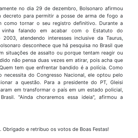
isamente no dia 29 de dezembro, Bolsonaro afirmou
m decreto para permitir a posse de arma de fogo a
 como tornar o seu registro definitivo. Durante a
te vinha falando em acabar com o Estatuto do
2003, atendendo interesses inclusive da Taurus,
, Bolsonaro desconhece que há pesquisa no Brasil que
 situações de assalto ou porque tentam reagir ou
dido não pensa duas vezes em atirar, pois acha que
. Quem tem que enfrentar bandido é a polícia. Como
 necessita do Congresso Nacional, ele optou pelo
ionar a questão. Para a presidente do PT, Gleisi
aram em transformar o país em um estado policial,
rasil. "Ainda choraremos essa ideia", afirmou a
a. Obrigado e retribuo os votos de Boas Festas!