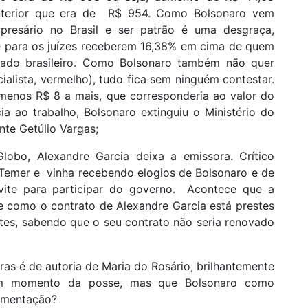
nterior que era de R$ 954. Como Bolsonaro vem
presário no Brasil e ser patrão é uma desgraça,
e para os juízes receberem 16,38% em cima de quem
ariado brasileiro. Como Bolsonaro também não quer
ialista, vermelho), tudo fica sem ninguém contestar.
 menos R$ 8 a mais, que corresponderia ao valor do
 ao trabalho, Bolsonaro extinguiu o Ministério do
nte Getúlio Vargas;
lobo, Alexandre Garcia deixa a emissora. Crítico
 Temer e vinha recebendo elogios de Bolsonaro e de
onvite para participar do governo. Acontece que a
e como o contrato de Alexandre Garcia está prestes
ntes, sabendo que o seu contrato não seria renovado
ras é de autoria de Maria do Rosário, brilhantemente
 num momento da posse, mas que Bolsonaro como
lamentação?