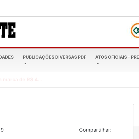
EDADES
PUBLICAÇÕES DIVERSAS PDF
ATOS OFICIAIS - PR
a marca de R$ 4...
19
Compartilhar: