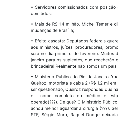
• Servidores comissionados com posição 
demitidos;
• Mais de R$ 1,4 milhão, Michel Temer e d
mudanças de Brasília;
• Efeito cascata: Deputados federais que
aos ministros, juízes, procuradores, prom
será no dia primeiro de fevereiro. Muitos 
janeiro para os suplentes, que receberão 
brincadeira! Realmente não somos um país 
• Ministério Público do Rio de Janeiro "ro
Queiroz, motorista e caixa 2 (R$ 1,2 mi em
ser questionado, Queiroz respondeu que n
o nome completo do médico e estava
operado(???). De que? O Ministério Público
achou melhor aguardar a cirurgia (???). Se
STF, Sérgio Moro, Raquel Dodge deixari