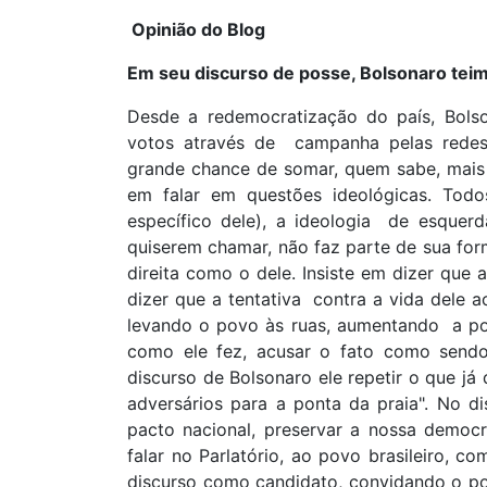
Opinião do Blog
Em seu discurso de posse, Bolsonaro teima
Desde a redemocratização do país, Bols
votos através de campanha pelas redes 
grande chance de somar, quem sabe, mais al
em falar em questões ideológicas. Tod
específico dele), a ideologia de esquerda
quiserem chamar, não faz parte de sua fo
direita como o dele. Insiste em dizer que a
dizer que a tentativa contra a vida dele 
levando o povo às ruas, aumentando a po
como ele fez, acusar o fato como sendo 
discurso de Bolsonaro ele repetir o que já 
adversários para a ponta da praia". No d
pacto nacional, preservar a nossa democr
falar no Parlatório, ao povo brasileiro, c
discurso como candidato, convidando o pov