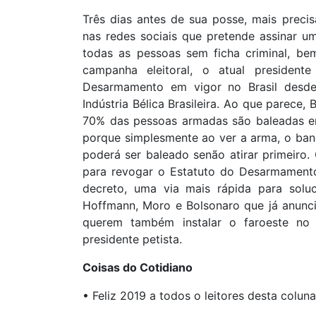
Três dias antes de sua posse, mais prec
nas redes sociais que pretende assinar u
todas as pessoas sem ficha criminal, bem
campanha eleitoral, o atual presiden
Desarmamento em vigor no Brasil desde 
Indústria Bélica Brasileira. Ao que parece
70% das pessoas armadas são baleadas em
porque simplesmente ao ver a arma, o ban
poderá ser baleado senão atirar primeiro
para revogar o Estatuto do Desarmamento
decreto, uma via mais rápida para soluc
Hoffmann, Moro e Bolsonaro que já anunci
querem também instalar o faroeste no B
presidente petista.
Coisas do Cotidiano
• Feliz 2019 a todos o leitores desta colun