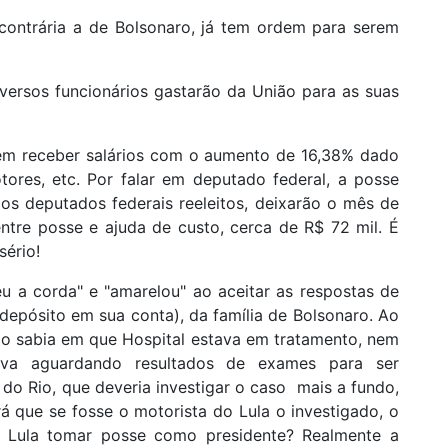
contrária a de Bolsonaro, já tem ordem para serem
iversos funcionários gastarão da União para as suas
rem receber salários com o aumento de 16,38% dado
otores, etc. Por falar em deputado federal, a posse
dos deputados federais reeleitos, deixarão o mês de
entre posse e ajuda de custo, cerca de R$ 72 mil. É
sério!
eu a corda" e "amarelou" ao aceitar as respostas de
 depósito em sua conta), da família de Bolsonaro. Ao
ão sabia em que Hospital estava em tratamento, nem
 aguardando resultados de exames para ser
 do Rio, que deveria investigar o caso mais a fundo,
rá que se fosse o motorista do Lula o investigado, o
a Lula tomar posse como presidente? Realmente a