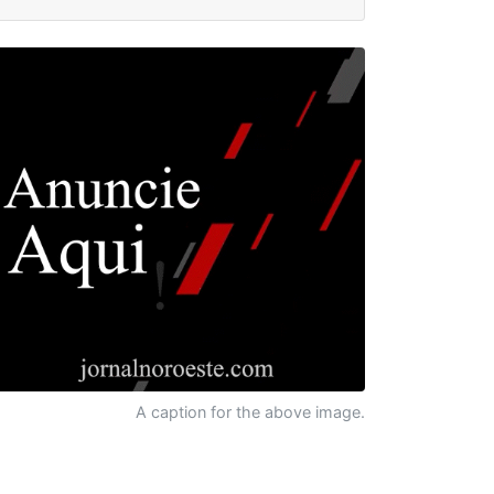
A caption for the above image.