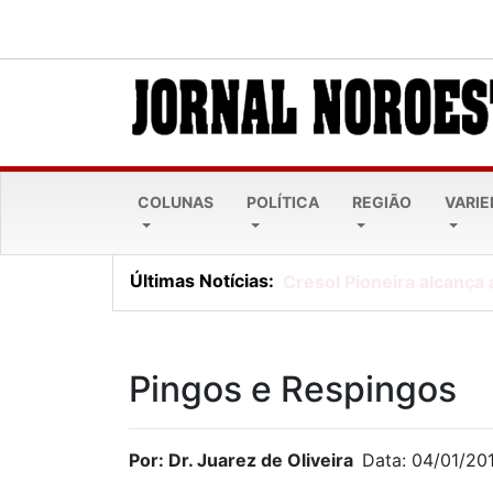
COLUNAS
POLÍTICA
REGIÃO
VARI
Últimas Notícias:
Cresol Pioneira alcança 
Pingos e Respingos
Por: Dr. Juarez de Oliveira
Data: 04/01/20