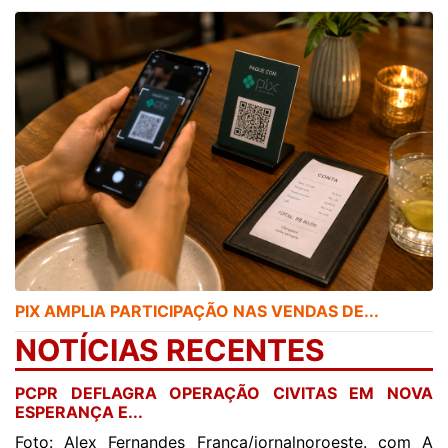
PIX AMPLIA PARTICIPAÇÃO NAS VENDAS DE...
NOTÍCIAS RECENTES
PCPR DEFLAGRA OPERAÇÃO CIVITAS EM NOVA
ESPERANÇA E...
Foto: Alex Fernandes França/jornalnoroeste. com A