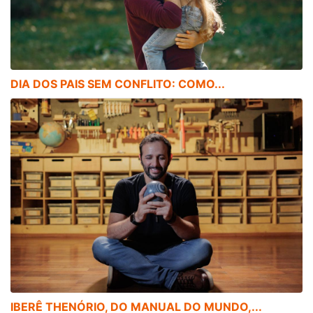
DIA DOS PAIS SEM CONFLITO: COMO...
IBERÊ THENÓRIO, DO MANUAL DO MUNDO,...