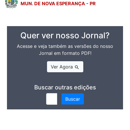
MUN. DE NOVA ESPERANÇA - PR
Quer ver nosso Jornal?
Acesse e veja também as versões do nosso
Jornal em formato PDF!
Ver Agora
search
Buscar outras edições
Buscar