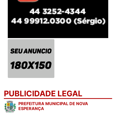
PUBLICIDADE LEGAL
PREFEITURA MUNICIPAL DE NOVA
ESPERANÇA