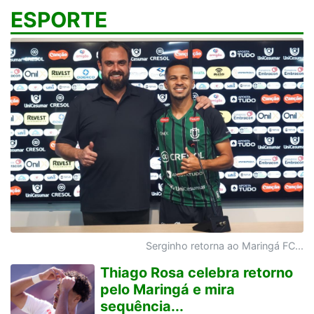
ESPORTE
Serginho retorna ao Maringá FC...
Thiago Rosa celebra retorno
pelo Maringá e mira
sequência...