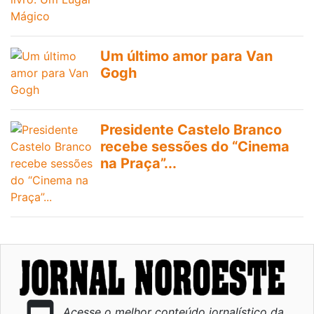
Um último amor para Van
Gogh
Presidente Castelo Branco
recebe sessões do “Cinema
na Praça”...
Acesse o melhor conteúdo jornalístico da