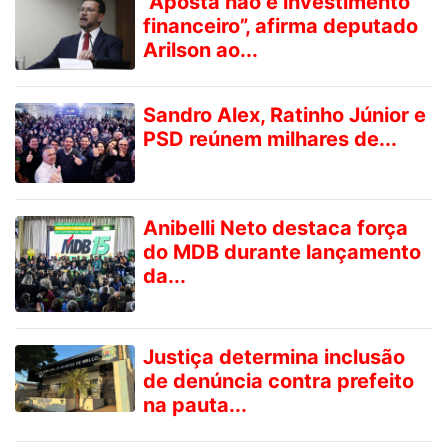
“Aposta não é investimento
financeiro”, afirma deputado
Arilson ao...
Sandro Alex, Ratinho Júnior e
PSD reúnem milhares de...
Anibelli Neto destaca força
do MDB durante lançamento
da...
Justiça determina inclusão
de denúncia contra prefeito
na pauta...