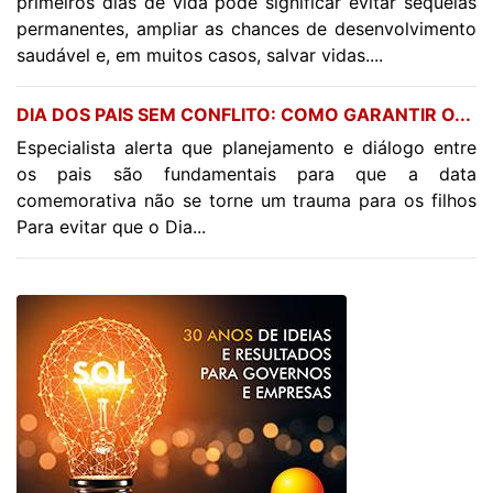
primeiros dias de vida pode significar evitar sequelas
permanentes, ampliar as chances de desenvolvimento
saudável e, em muitos casos, salvar vidas....
DIA DOS PAIS SEM CONFLITO: COMO GARANTIR O...
Especialista alerta que planejamento e diálogo entre
os pais são fundamentais para que a data
comemorativa não se torne um trauma para os filhos
Para evitar que o Dia...