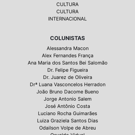
CULTURA
CULTURA
INTERNACIONAL
COLUNISTAS
Alessandra Macon
Alex Fernandes França
Ana Maria dos Santos Bei Salomão
Dr. Felipe Figueira
Dr. Juarez de Oliveira
Drª Luana Vasconcelos Herradon
João Bruno Dacome Bueno
Jorge Antonio Salem
José Antônio Costa
Luciano Rocha Guimarães
Luiza Graziela Santos Dias
Odailson Volpe de Abreu
Osvaldo Vidual